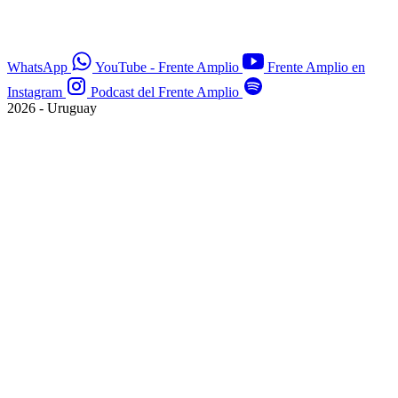
WhatsApp
YouTube - Frente Amplio
Frente Amplio en
Instagram
Podcast del Frente Amplio
2026 - Uruguay