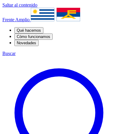
Saltar al contenido
Frente Amplio
Qué hacemos
Cómo funcionamos
Novedades
Buscar