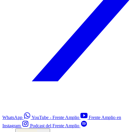
WhatsApp
YouTube - Frente Amplio
Frente Amplio en
Instagram
Podcast del Frente Amplio