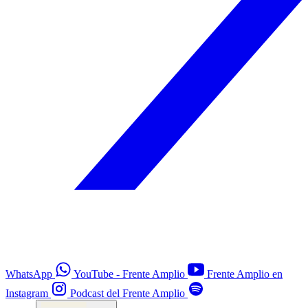
WhatsApp
YouTube - Frente Amplio
Frente Amplio en
Instagram
Podcast del Frente Amplio