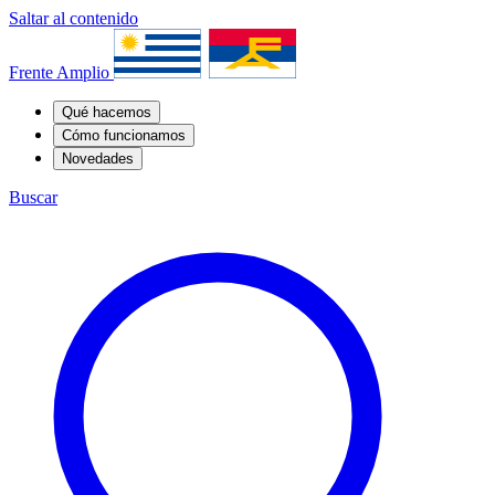
Saltar al contenido
Frente Amplio
Qué hacemos
Cómo funcionamos
Novedades
Buscar