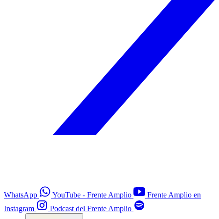
WhatsApp
YouTube - Frente Amplio
Frente Amplio en
Instagram
Podcast del Frente Amplio