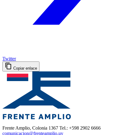
Twitter
Copiar enlace
Frente Amplio, Colonia 1367 Tel.: +598 2902 6666
comunicacion@frenteamplio.uy