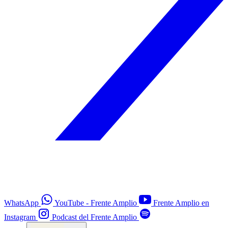
WhatsApp
YouTube - Frente Amplio
Frente Amplio en
Instagram
Podcast del Frente Amplio