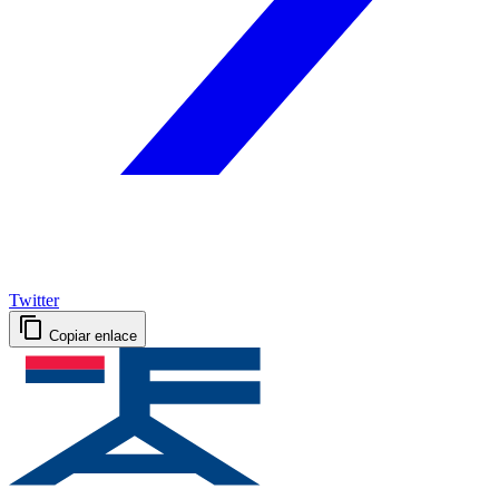
Twitter
Copiar enlace