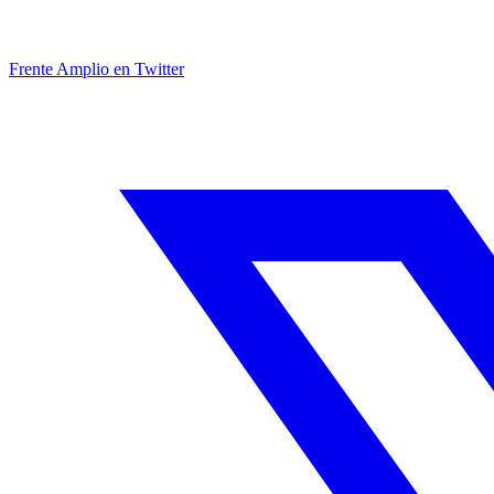
Frente Amplio en Twitter