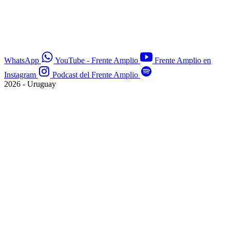
WhatsApp
YouTube - Frente Amplio
Frente Amplio en
Instagram
Podcast del Frente Amplio
2026 - Uruguay