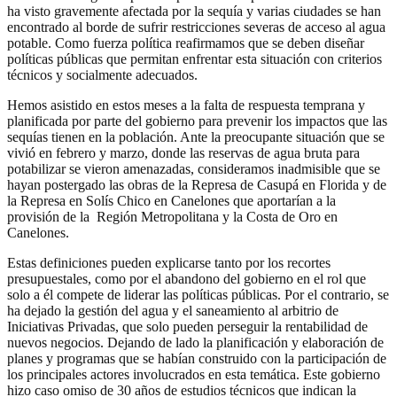
ha visto gravemente afectada por la sequía y varias ciudades se han
encontrado al borde de sufrir restricciones severas de acceso al agua
potable. Como fuerza política reafirmamos que se deben diseñar
políticas públicas que permitan enfrentar esta situación con criterios
técnicos y socialmente adecuados.
Hemos asistido en estos meses a la falta de respuesta temprana y
planificada por parte del gobierno para prevenir los impactos que las
sequías tienen en la población. Ante la preocupante situación que se
vivió en febrero y marzo, donde las reservas de agua bruta para
potabilizar se vieron amenazadas, consideramos inadmisible que se
hayan postergado las obras de la Represa de Casupá en Florida y de
la Represa en Solís Chico en Canelones que aportarían a la
provisión de la Región Metropolitana y la Costa de Oro en
Canelones.
Estas definiciones pueden explicarse tanto por los recortes
presupuestales, como por el abandono del gobierno en el rol que
solo a él compete de liderar las políticas públicas. Por el contrario, se
ha dejado la gestión del agua y el saneamiento al arbitrio de
Iniciativas Privadas, que solo pueden perseguir la rentabilidad de
nuevos negocios. Dejando de lado la planificación y elaboración de
planes y programas que se habían construido con la participación de
los principales actores involucrados en esta temática. Este gobierno
hizo caso omiso de 30 años de estudios técnicos que indican la