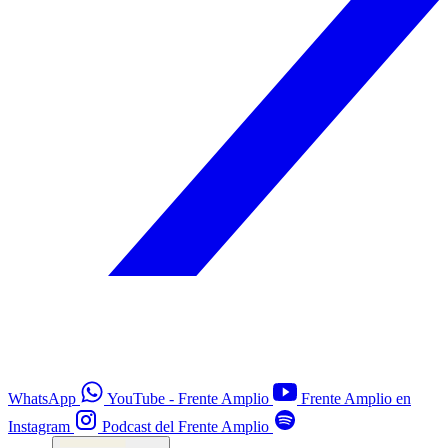
WhatsApp
YouTube - Frente Amplio
Frente Amplio en
Instagram
Podcast del Frente Amplio