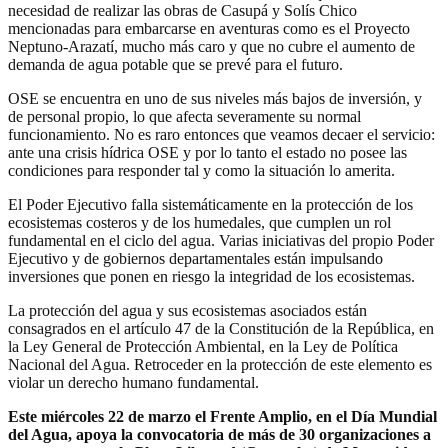
necesidad de realizar las obras de Casupá y Solís Chico
mencionadas para embarcarse en aventuras como es el Proyecto
Neptuno-Arazatí, mucho más caro y que no cubre el aumento de
demanda de agua potable que se prevé para el futuro.
OSE se encuentra en uno de sus niveles más bajos de inversión, y
de personal propio, lo que afecta severamente su normal
funcionamiento. No es raro entonces que veamos decaer el servicio:
ante una crisis hídrica OSE y por lo tanto el estado no posee las
condiciones para responder tal y como la situación lo amerita.
El Poder Ejecutivo falla sistemáticamente en la protección de los
ecosistemas costeros y de los humedales, que cumplen un rol
fundamental en el ciclo del agua. Varias iniciativas del propio Poder
Ejecutivo y de gobiernos departamentales están impulsando
inversiones que ponen en riesgo la integridad de los ecosistemas.
La protección del agua y sus ecosistemas asociados están
consagrados en el artículo 47 de la Constitución de la República, en
la Ley General de Protección Ambiental, en la Ley de Política
Nacional del Agua. Retroceder en la protección de este elemento es
violar un derecho humano fundamental.
Este miércoles 22 de marzo el Frente Amplio, en el Día Mundial
del Agua, apoya la convocatoria de más de 30 organizaciones a