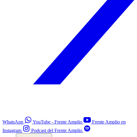
WhatsApp
YouTube - Frente Amplio
Frente Amplio en
Instagram
Podcast del Frente Amplio