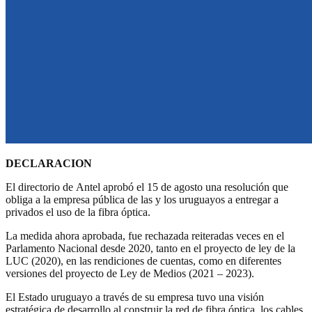
DECLARACION
El directorio de Antel aprobó el 15 de agosto una resolución que
obliga a la empresa pública de las y los uruguayos a entregar a
privados el uso de la fibra óptica.
La medida ahora aprobada, fue rechazada reiteradas veces en el
Parlamento Nacional desde 2020, tanto en el proyecto de ley de la
LUC (2020), en las rendiciones de cuentas, como en diferentes
versiones del proyecto de Ley de Medios (2021 – 2023).
El Estado uruguayo a través de su empresa tuvo una visión
estratégica de desarrollo al construir la red de fibra óptica, los cables