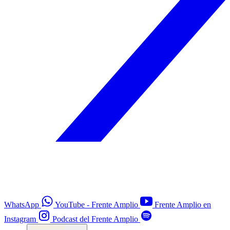
WhatsApp
YouTube - Frente Amplio
Frente Amplio en
Instagram
Podcast del Frente Amplio