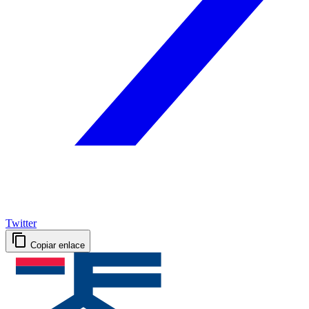
Twitter
Copiar enlace