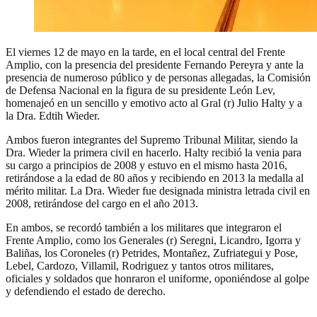
El viernes 12 de mayo en la tarde, en el local central del Frente
Amplio, con la presencia del presidente Fernando Pereyra y ante la
presencia de numeroso público y de personas allegadas, la Comisión
de Defensa Nacional en la figura de su presidente León Lev,
homenajeó en un sencillo y emotivo acto al Gral (r) Julio Halty y a
la Dra. Edtih Wieder.
Ambos fueron integrantes del Supremo Tribunal Militar, siendo la
Dra. Wieder la primera civil en hacerlo. Halty recibió la venia para
su cargo a principios de 2008 y estuvo en el mismo hasta 2016,
retirándose a la edad de 80 años y recibiendo en 2013 la medalla al
mérito militar. La Dra. Wieder fue designada ministra letrada civil en
2008, retirándose del cargo en el año 2013.
En ambos, se recordó también a los militares que integraron el
Frente Amplio, como los Generales (r) Seregni, Licandro, Igorra y
Baliñas, los Coroneles (r) Petrides, Montañez, Zufriategui y Pose,
Lebel, Cardozo, Villamil, Rodriguez y tantos otros militares,
oficiales y soldados que honraron el uniforme, oponiéndose al golpe
y defendiendo el estado de derecho.