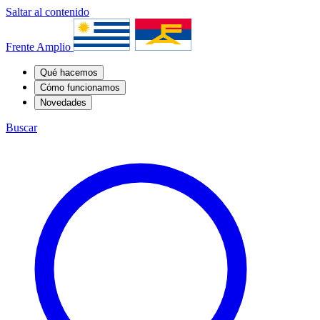
Saltar al contenido
Frente Amplio
Qué hacemos
Cómo funcionamos
Novedades
Buscar