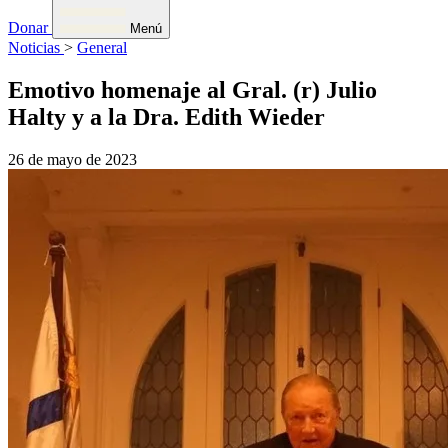
Donar
Menú
Noticias
>
General
Emotivo homenaje al Gral. (r) Julio
Halty y a la Dra. Edith Wieder
26 de mayo de 2023