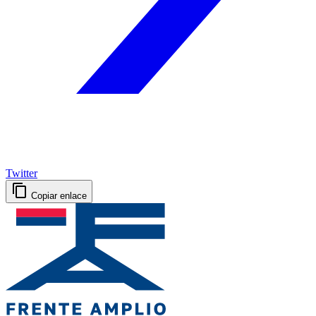
Twitter
Copiar enlace