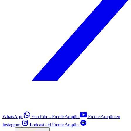
WhatsApp
YouTube - Frente Amplio
Frente Amplio en
Instagram
Podcast del Frente Amplio