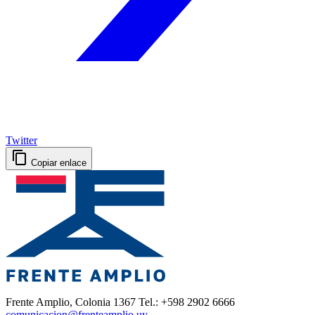
Twitter
Copiar enlace
Frente Amplio, Colonia 1367 Tel.: +598 2902 6666
comunicacion@frenteamplio.uy