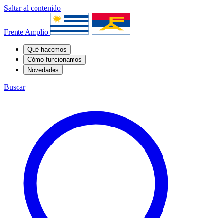
Saltar al contenido
Frente Amplio
Qué hacemos
Cómo funcionamos
Novedades
Buscar