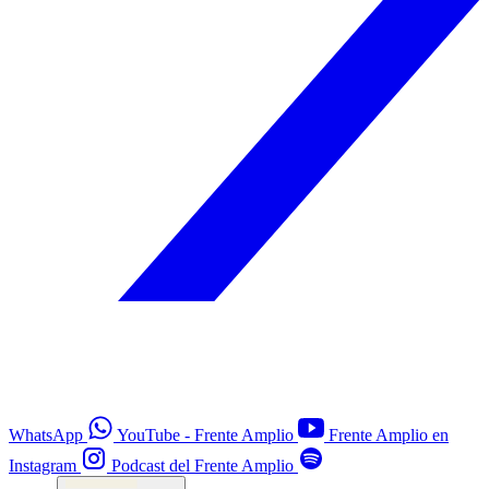
WhatsApp
YouTube - Frente Amplio
Frente Amplio en
Instagram
Podcast del Frente Amplio