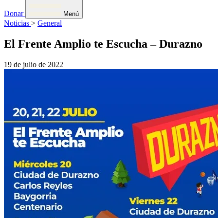
Donar
Menú
Noticias
>
General
El Frente Amplio te Escucha – Durazno
19 de julio de 2022