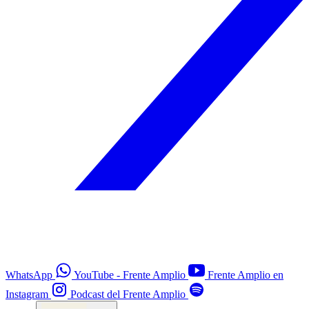
WhatsApp
YouTube - Frente Amplio
Frente Amplio en
Instagram
Podcast del Frente Amplio