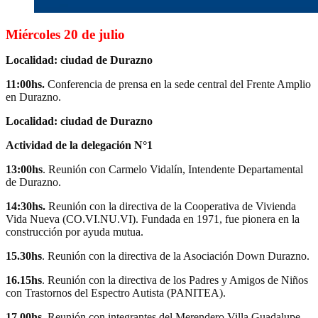
Miércoles 20 de julio
Localidad: ciudad de Durazno
11:00hs.
Conferencia de prensa en la sede central del Frente Amplio
en Durazno.
Localidad: ciudad de Durazno
Actividad de la delegación N°1
13:00hs
. Reunión con Carmelo Vidalín, Intendente Departamental
de Durazno.
14:30hs.
Reunión con la directiva de la Cooperativa de Vivienda
Vida Nueva (CO.VI.NU.VI). Fundada en 1971, fue pionera en la
construcción por ayuda mutua.
15.30hs
. Reunión con la directiva de la Asociación Down Durazno.
16.15hs
. Reunión con la directiva de los Padres y Amigos de Niños
con Trastornos del Espectro Autista (PANITEA).
17.00hs
. Reunión con integrantes del Merendero Villa Guadalupe.