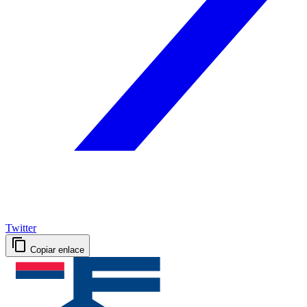
Twitter
Copiar enlace