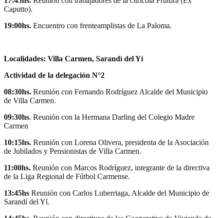
17:45hs.
Reunión con trabajadores de la citrícola Frutura (Ex
Caputto).
19:00hs.
Encuentro con frenteamplistas de La Paloma.
Localidades: Villa Carmen, Sarandí del Yí
Actividad de la delegación N°2
08:30hs.
Reunión con Fernando Rodríguez Alcalde del Municipio
de Villa Carmen.
09:30hs
. Reunión con la Hermana Darling del Colegio Madre
Carmen
10:15hs.
Reunión con Lorena Olivera, presidenta de la Asociación
de Jubilados y Pensionistas de Villa Carmen.
11:00hs.
Reunión con Marcos Rodríguez, integrante de la directiva
de la Liga Regional de Fútbol Carmense.
13:45hs
Reunión con Carlos Luberriaga, Alcalde del Municipio de
Sarandí del Yí.