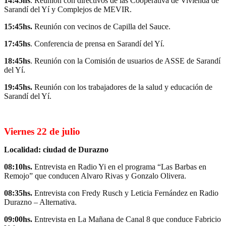
14:45hs
. Reunión con directivos de las Cooperativa de Vivienda de
Sarandí del Yí y Complejos de MEVIR.
15:45hs.
Reunión con vecinos de Capilla del Sauce.
17:45hs
. Conferencia de prensa en Sarandí del Yí.
18:45hs
. Reunión con la Comisión de usuarios de ASSE de Sarandí
del Yí.
19:45hs.
Reunión con los trabajadores de la salud y educación de
Sarandí del Yí.
Viernes 22 de julio
Localidad: ciudad de Durazno
08:10hs.
Entrevista en Radio Yi en el programa “Las Barbas en
Remojo” que conducen Alvaro Rivas y Gonzalo Olivera.
08:35hs.
Entrevista con Fredy Rusch y Leticia Fernández en Radio
Durazno – Alternativa.
09:00hs.
Entrevista en La Mañana de Canal 8 que conduce Fabricio