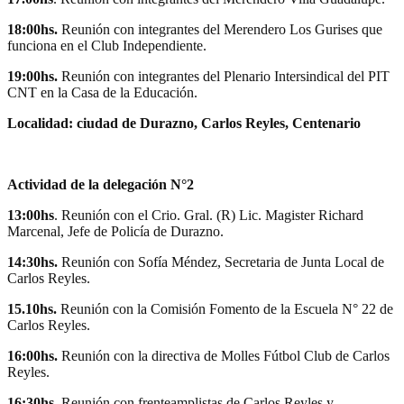
18:00hs.
Reunión con integrantes del Merendero Los Gurises que
funciona en el Club Independiente.
19:00hs.
Reunión con integrantes del Plenario Intersindical del PIT
CNT en la Casa de la Educación.
Localidad: ciudad de Durazno, Carlos Reyles, Centenario
Actividad de la delegación N°2
13:00hs
. Reunión con el Crio. Gral. (R) Lic. Magister Richard
Marcenal, Jefe de Policía de Durazno.
14:30hs.
Reunión con Sofía Méndez, Secretaria de Junta Local de
Carlos Reyles.
15.10hs.
Reunión con la Comisión Fomento de la Escuela N° 22 de
Carlos Reyles.
16:00hs.
Reunión con la directiva de Molles Fútbol Club de Carlos
Reyles.
16:30hs.
Reunión con frenteamplistas de Carlos Reyles y