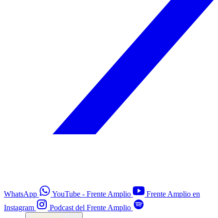
WhatsApp
YouTube - Frente Amplio
Frente Amplio en
Instagram
Podcast del Frente Amplio