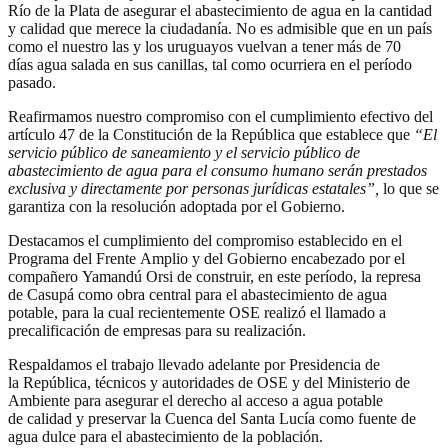
Río de la Plata de asegurar el abastecimiento de agua en la cantidad
y calidad que merece la ciudadanía. No es admisible que en un país
como el nuestro las y los uruguayos vuelvan a tener más de 70
días agua salada en sus canillas, tal como ocurriera en el período
pasado.
Reafirmamos nuestro compromiso con el cumplimiento efectivo del
artículo 47 de la Constitución de la República que establece que
“
El
servicio público de saneamiento y el servicio público de
abastecimiento de agua para el consumo humano serán prestados
exclusiva y directamente por personas jurídicas estatales”,
lo que se
garantiza con la resolución adoptada por el Gobierno.
Destacamos el cumplimiento del compromiso establecido en el
Programa del Frente Amplio y del Gobierno encabezado por el
compañero Yamandú Orsi de construir, en este período, la represa
de Casupá como obra central para el abastecimiento de agua
potable, para la cual recientemente OSE realizó el llamado a
precalificación de empresas para su realización.
Respaldamos el trabajo llevado adelante por Presidencia de
la República, técnicos y autoridades de OSE y del Ministerio de
Ambiente para asegurar el derecho al acceso a agua potable
de calidad y preservar la Cuenca del Santa Lucía como fuente de
agua dulce para el abastecimiento de la población.