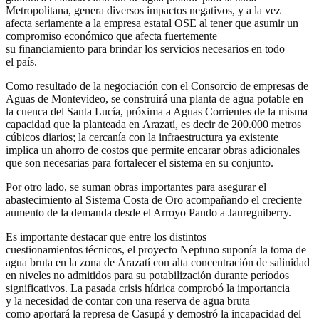
Metropolitana, genera diversos impactos negativos, y a la vez
afecta seriamente a la empresa estatal OSE al tener que asumir un
compromiso económico que afecta fuertemente
su financiamiento para brindar los servicios necesarios en todo
el país.
Como resultado de la negociación con el Consorcio de empresas de
Aguas de Montevideo, se construirá una planta de agua potable en
la cuenca del Santa Lucía, próxima a Aguas Corrientes de la misma
capacidad que la planteada en Arazatí, es decir de 200.000 metros
cúbicos diarios; la cercanía con la infraestructura ya existente
implica un ahorro de costos que permite encarar obras adicionales
que son necesarias para fortalecer el sistema en su conjunto.
Por otro lado, se suman obras importantes para asegurar el
abastecimiento al Sistema Costa de Oro acompañando el creciente
aumento de la demanda desde el Arroyo Pando a Jaureguiberry.
Es importante destacar que entre los distintos
cuestionamientos técnicos, el proyecto Neptuno suponía la toma de
agua bruta en la zona de Arazatí con alta concentración de salinidad
en niveles no admitidos para su potabilización durante períodos
significativos. La pasada crisis hídrica comprobó la importancia
y la necesidad de contar con una reserva de agua bruta
como aportará la represa de Casupá y demostró la incapacidad del