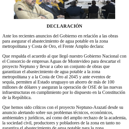
DECLARACIÓN
Ante los recientes anuncios del Gobierno en relación a las obras
para asegurar el abastecimiento de agua potable en la zona
metropolitana y Costa de Oro, el Frente Amplio declara:
Que respalda el acuerdo al que llegó nuestro Gobierno Nacional con
el Consorcio de empresas Aguas de Montevideo para descartar el
proyecto Neptuno y llevar a cabo un conjunto de obras que
garantizan el abastecimiento de agua potable a la zona
metropolitana y a la Costa de Oro al 2045 y ante eventos de
sequía, permiten al Estado uruguayo un ahorro de más de 100
millones de dólares y aseguran la operación de OSE de las nuevas
infraestructuras en cumplimiento por lo dispuesto en la Constitución
de la República.
Que hemos sido críticos con el proyecto Neptuno-Arazatí desde su
anuncio alertando sobre sus problemas técnicos, económicos,
ambientales y jurídicos, así como del amplio rechazo de la academia,
la sociedad civil, productores y pobladores de la zona en tanto no
garantiza el abastecimiento de agua potable para la zona