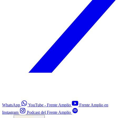
WhatsApp
YouTube - Frente Amplio
Frente Amplio en
Instagram
Podcast del Frente Amplio