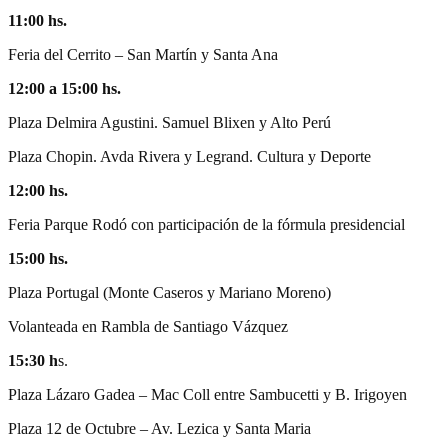
11:00
hs.
Feria del Cerrito – San Martín y Santa Ana
12:00 a 15:00
hs.
Plaza Delmira Agustini. Samuel Blixen y Alto Perú
Plaza Chopin. Avda Rivera y Legrand. Cultura y Deporte
12:00
hs.
Feria Parque Rodó con participación de la fórmula presidencial
15:00 hs.
Plaza Portugal (Monte Caseros y Mariano Moreno)
Volanteada en Rambla de Santiago Vázquez
15:30 h
s.
Plaza Lázaro Gadea – Mac Coll entre Sambucetti y B. Irigoyen
Plaza 12 de Octubre – Av. Lezica y Santa Maria