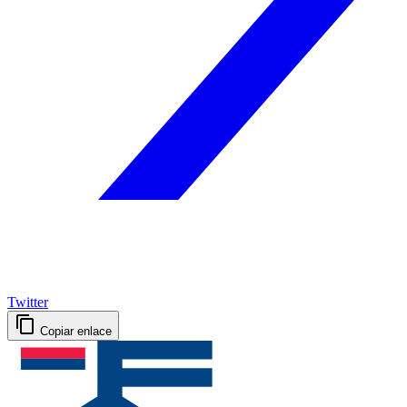
Twitter
Copiar enlace