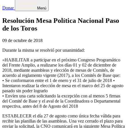
Donar
Menú
Resolución Mesa Política Nacional Paso
de los Toros
09 de octubre de 2018
Durante la misma se resolvió por unanimidad:
«HABILITAR a participar en el próximo Congreso Programático
del Frente Amplio, a realizarse los días 01 y 02 de diciembre de
2018, mediante asambleas y elección de mesas de Comités, de
acuerdo al reglamento vigente (2017), a los Comités de Base que:
• Se conformaron entre el 1 de enero y el 31 de julio de 2018 •
Intentaron realizar la elección de mesa en el marco del 25 de agosto
pasado sin poder lograrlo
• Envíen una carta solicitando la excepción con al menos 5 firmas
del Comité de Base y el aval de la Coordinadora o Departamental
respectiva, antes del 8 de Agosto del 2018
ESTABLECER el día 27 de agosto como única fecha válida para
recibir las planillas de las asambleas. Una vez cerrado el plazo para
enviar la solicitud, la CNO comunicará en la siguiente Mesa Política