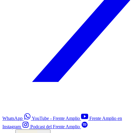
WhatsApp
YouTube - Frente Amplio
Frente Amplio en
Instagram
Podcast del Frente Amplio