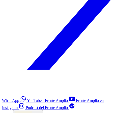
WhatsApp
YouTube - Frente Amplio
Frente Amplio en
Instagram
Podcast del Frente Amplio