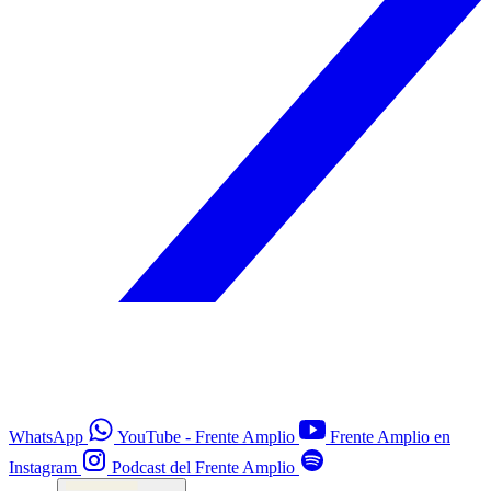
WhatsApp
YouTube - Frente Amplio
Frente Amplio en
Instagram
Podcast del Frente Amplio