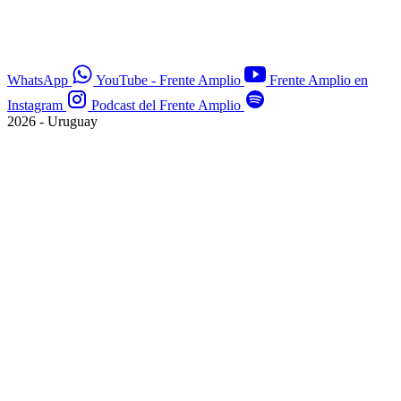
WhatsApp
YouTube - Frente Amplio
Frente Amplio en
Instagram
Podcast del Frente Amplio
2026 - Uruguay