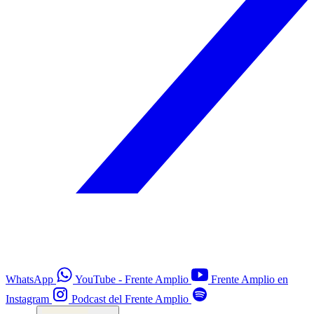
WhatsApp
YouTube - Frente Amplio
Frente Amplio en
Instagram
Podcast del Frente Amplio