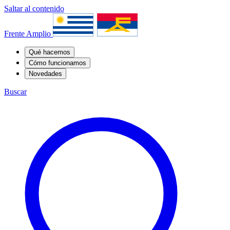
Saltar al contenido
Frente Amplio
Qué hacemos
Cómo funcionamos
Novedades
Buscar