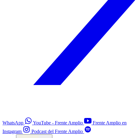
WhatsApp
YouTube - Frente Amplio
Frente Amplio en
Instagram
Podcast del Frente Amplio