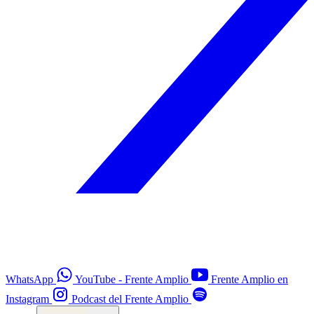
WhatsApp
YouTube - Frente Amplio
Frente Amplio en
Instagram
Podcast del Frente Amplio