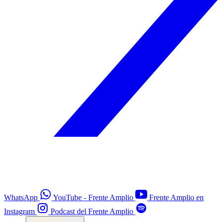
WhatsApp
YouTube - Frente Amplio
Frente Amplio en
Instagram
Podcast del Frente Amplio