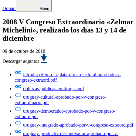
Donar
Menú
2008 V Congreso Extraordinario «Zelmar
Michelini», realizado los días 13 y 14 de
diciembre
09 de octubre de 2018
Descargar adjuntos
introducciÓn-a-la-plataforma-electoral-aprobado-v-
congreso-extraord.pdf
politicas-publicas-en-drogas.pdf
uruguay-cultural-aprobado-por-v-congreso-
extraordinario.pdf
uruguay-democratico-aprobado-por-v-congreso-
extraord.pdf
uruguay-integrado-aprobado-por-v-congreso-extraord.pdf
uruguay-productivo-e-innovador-aprobado-por-v-