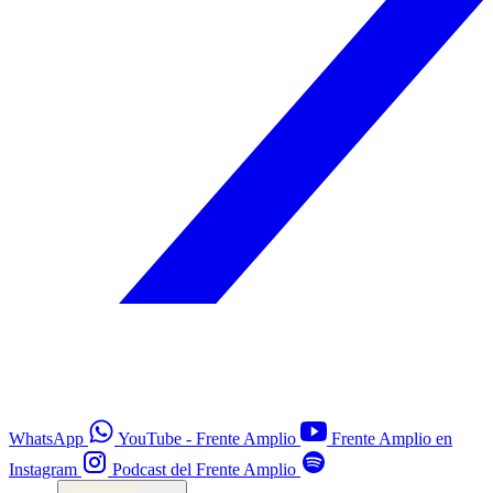
WhatsApp
YouTube - Frente Amplio
Frente Amplio en
Instagram
Podcast del Frente Amplio