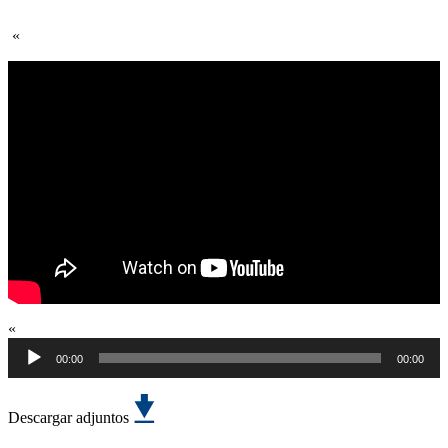
«
Reproductor
«
de
00:00
00:00
audio
Descargar adjuntos