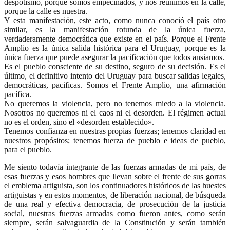
despotismo, porque somos empecinados, y nos reunimos en la calle,
porque la calle es nuestra.
Y esta manifestación, este acto, como nunca conoció el país otro
similar, es la manifestación rotunda de la única fuerza,
verdaderamente democrática que existe en el país. Porque el Frente
Amplio es la única salida histórica para el Uruguay, porque es la
única fuerza que puede asegurar la pacificación que todos ansiamos.
Es el pueblo consciente de su destino, seguro de su decisión. Es el
último, el definitivo intento del Uruguay para buscar salidas legales,
democráticas, pacificas. Somos el Frente Amplio, una afirmación
pacífica.
No queremos la violencia, pero no tenemos miedo a la violencia.
Nosotros no queremos ni el caos ni el desorden. El régimen actual
no es el orden, sino el «desorden establecido».
Tenemos confianza en nuestras propias fuerzas; tenemos claridad en
nuestros propósitos; tenemos fuerza de pueblo e ideas de pueblo,
para el pueblo.
Me siento todavía integrante de las fuerzas armadas de mi país, de
esas fuerzas y esos hombres que llevan sobre el frente de sus gorras
el emblema artiguista, son los continuadores históricos de las huestes
artiguistas y en estos momentos, de liberación nacional, de búsqueda
de una real y efectiva democracia, de prosecución de la justicia
social, nuestras fuerzas armadas como fueron antes, como serán
siempre, serán salvaguardia de la Constitución y serán también