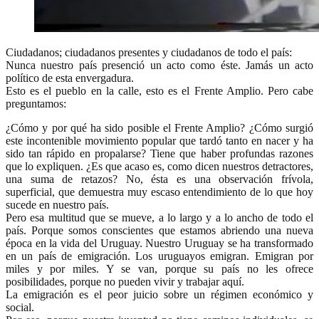
Ciudadanos; ciudadanos presentes y ciudadanos de todo el país:
Nunca nuestro país presenció un acto como éste. Jamás un acto
político de esta envergadura.
Esto es el pueblo en la calle, esto es el Frente Amplio. Pero cabe
preguntamos:
¿Cómo y por qué ha sido posible el Frente Amplio? ¿Cómo surgió
este incontenible movimiento popular que tardó tanto en nacer y ha
sido tan rápido en propalarse? Tiene que haber profundas razones
que lo expliquen. ¿Es que acaso es, como dicen nuestros detractores,
una suma de retazos? No, ésta es una observación frívola,
superficial, que demuestra muy escaso entendimiento de lo que hoy
sucede en nuestro país.
Pero esa multitud que se mueve, a lo largo y a lo ancho de todo el
país. Porque somos conscientes que estamos abriendo una nueva
época en la vida del Uruguay. Nuestro Uruguay se ha transformado
en un país de emigración. Los uruguayos emigran. Emigran por
miles y por miles. Y se van, porque su país no les ofrece
posibilidades, porque no pueden vivir y trabajar aquí.
La emigración es el peor juicio sobre un régimen económico y
social.