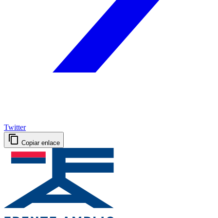
Twitter
Copiar enlace