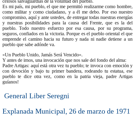
celosos salvaguardias de la voluntad del pueblo.
Es mi país, mi pueblo, el que me permitió realizarme como hombre,
como militar y como ciudadano, y a él me debo. Por eso nuestro
compromiso, aquí y ante ustedes, de entregar todas nuestras energías
y nuestras posibilidades para la causa del Frente, que es la del
pueblo. Todo nuestro esfuerzo por esa causa, por su programa,
seguros, confiados en la victoria. Porque es el pueblo oriental el que
emprende el camino hacia su futuro y nada ni nadie detiene a un
pueblo que sabe adónde va.
«Un Pueblo Unido, Jamás Será Vencido».
Y antes de irnos, una invocación que nos sale del fondo del alma:
Padre Artigas: aquí está otra vez tu pueblo; te invoca con emoción y
con devoción y bajo tu primer bandera, rodeando tu estatua, ese
pueblo te dice otra vez, como en la patria vieja, padre Artigas
guíanos!
General Liber Seregni
Explanada Municipal, 26 de marzo de 1971