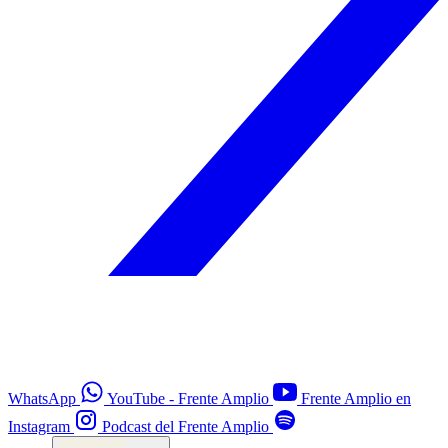
WhatsApp
YouTube - Frente Amplio
Frente Amplio en
Instagram
Podcast del Frente Amplio