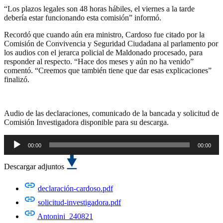
“Los plazos legales son 48 horas hábiles, el viernes a la tarde
debería estar funcionando esta comisión” informó.
Recordó que cuando aún era ministro, Cardoso fue citado por la
Comisión de Convivencia y Seguridad Ciudadana al parlamento por
los audios con el jerarca policial de Maldonado procesado, para
responder al respecto. “Hace dos meses y aún no ha venido”
comentó. “Creemos que también tiene que dar esas explicaciones”
finalizó.
Audio de las declaraciones, comunicado de la bancada y solicitud de
Comisión Investigadora disponible para su descarga.
00:00
00:00
Reproductor
de
Descargar adjuntos
audio
declaración-cardoso.pdf
solicitud-investigadora.pdf
Antonini_240821