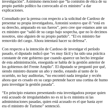
investigación”. Asimismo mencionó que “la comisión de ética de su
propio partido político ha convocado al ex ministro” a dar
explicaciones.
Consultado por la prensa con respecto a la solicitud de Cardoso de
presentar su propia investigadora, Antonini sostuvo que él “está en
su derecho, amparado en sus fueros”, pero cree que estamos ante un
ex ministro que “salió de su cargo bajo sospecha, que no lo decimos
nosotros, sino alguien de su propio partido”. “El ex ministro fue
removido del cargo. Ahora intentará hacer su defensa”.
Con respecto a la intención de Cardoso de investigar el período
pasado, el diputado indicó que “es muy fácil y ha sido una práctica
constante de este gobierno que cuando aparece un hecho irregular
de esta administración, enseguida se habla de la gestión anterior de
los gobiernos del Frente Amplio”. El diputado se preguntó por qué,
siendo ministro durante un año y medio, estando al tanto de lo
ocurrido, no hay auditorias, “no encontró nada irregular y recién
ahora que es cesado en su cargo pretende hacer una cortina de humo
para investigar la gestión pasada”.
“En principio estamos presentando esta investigadora porque quien
está acusado de irregularidades no es ni la ex ministra ni las
administraciones pasadas, quien está acusado es el que hasta ayer
era el ministro de Turismo” sentenció.