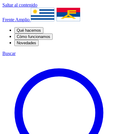
Saltar al contenido
Frente Amplio
Qué hacemos
Cómo funcionamos
Novedades
Buscar