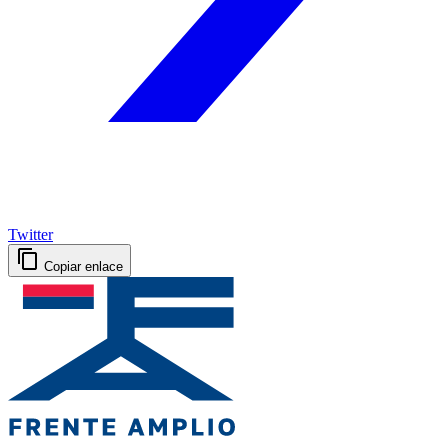
Twitter
Copiar enlace