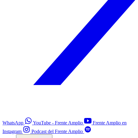
WhatsApp
YouTube - Frente Amplio
Frente Amplio en
Instagram
Podcast del Frente Amplio