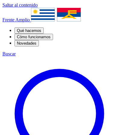
Saltar al contenido
Frente Amplio
Qué hacemos
Cómo funcionamos
Novedades
Buscar