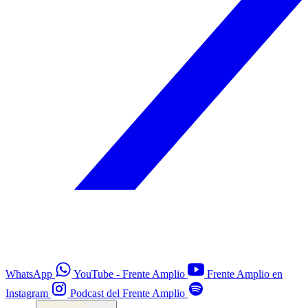
WhatsApp
YouTube - Frente Amplio
Frente Amplio en
Instagram
Podcast del Frente Amplio