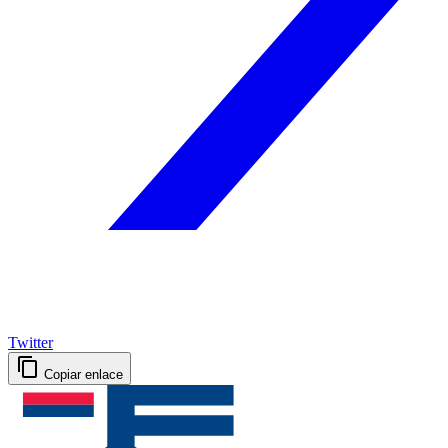
Twitter
Copiar enlace