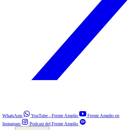
WhatsApp
YouTube - Frente Amplio
Frente Amplio en
Instagram
Podcast del Frente Amplio