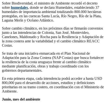
Sobre Biodiversidad, el ministro de Ambiente recordó el decreto
sobre
humedales
, donde se declara Humedales, estableciendo 37
humedales de importancia ambiental totalizando 800.000 hectáreas
protegidas, en las cuencas Santa Lucía, Río Negro, Río de la Plata,
Laguna Merín y Océano Atlántico.
Sobre cambio climático, en los próximos días se firmarán convenios
junto a las intendencias de Colonia, San José, Montevideo,
Canelones, Maldonado y Rocha para la Resiliencia y Adaptación de
la zona costera ante la variabilidad y el cambio climático REACC
Costas.
Se trata de una iniciativa enmarcada en el Plan Nacional de
Adaptación para la Zona Costera (NAP Costas) que busca fortalecer
la resiliencia de la costa uruguaya frente al cambio climático
mediante planificación, obras y trabajo coordinado con los
gobiernos departamentales.
En esta primera etapa, cada intendencia podrá acceder a hasta USD
800,000 para el desarrollo de acciones, estudios y definiciones
prioritarias en su tramo costero, en coordinación con el Ministerio de
Ambiente.
Junio, mes del ambiente