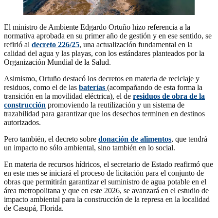
El ministro de Ambiente Edgardo Ortuño hizo referencia a la
normativa aprobada en su primer año de gestión y en ese sentido, se
refirió al
decreto 226/25
, una actualización fundamental en la
calidad del agua y las playas, con los estándares planteados por la
Organización Mundial de la Salud.
Asimismo, Ortuño destacó los decretos en materia de reciclaje y
residuos, como el de las
baterías
(acompañando de esta forma la
transición en la movilidad eléctrica), el de
residuos de obra de la
construcción
promoviendo la reutilización y un sistema de
trazabilidad para garantizar que los desechos terminen en destinos
autorizados.
Pero también, el decreto sobre
donación de alimentos
, que tendrá
un impacto no sólo ambiental, sino también en lo social.
En materia de recursos hídricos, el secretario de Estado reafirmó que
en este mes se iniciará el proceso de licitación para el conjunto de
obras que permitirán garantizar el suministro de agua potable en el
área metropolitana y que en este 2026, se avanzará en el estudio de
impacto ambiental para la construcción de la represa en la localidad
de Casupá, Florida.