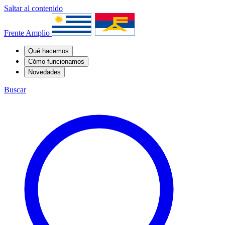
Saltar al contenido
Frente Amplio
Qué hacemos
Cómo funcionamos
Novedades
Buscar