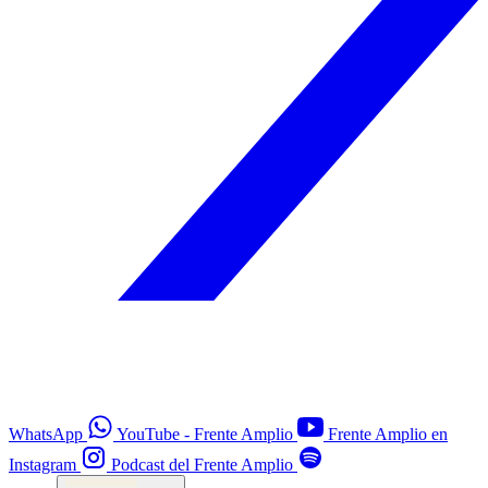
WhatsApp
YouTube - Frente Amplio
Frente Amplio en
Instagram
Podcast del Frente Amplio