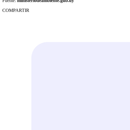
Fuente:
ministeriodeambiente.gub.uy
COMPARTIR