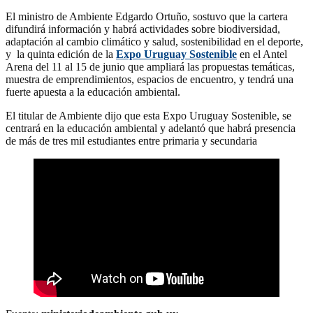
El ministro de Ambiente Edgardo Ortuño, sostuvo que la cartera
difundirá información y habrá actividades sobre biodiversidad,
adaptación al cambio climático y salud, sostenibilidad en el deporte,
y la quinta edición de la
Expo Uruguay Sostenible
en el Antel
Arena del 11 al 15 de junio que ampliará las propuestas temáticas,
muestra de emprendimientos, espacios de encuentro, y tendrá una
fuerte apuesta a la educación ambiental.
El titular de Ambiente dijo que esta Expo Uruguay Sostenible, se
centrará en la educación ambiental y adelantó que habrá presencia
de más de tres mil estudiantes entre primaria y secundaria