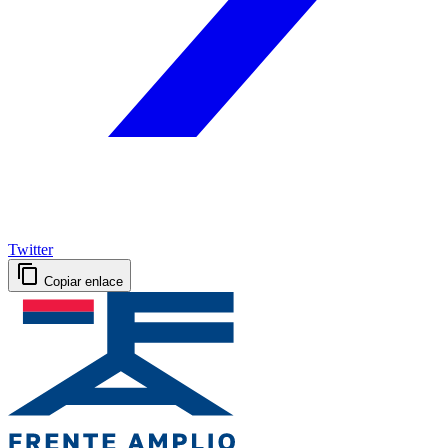
Twitter
Copiar enlace