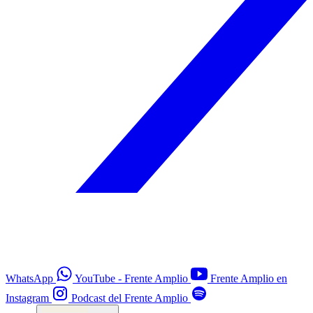
WhatsApp
YouTube - Frente Amplio
Frente Amplio en
Instagram
Podcast del Frente Amplio