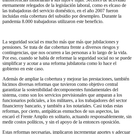
eternamente relegados de la legislación laboral, como es elcaso de
las trabajadoras del servicio doméstico, en el año 2007 fueron
incluidas enla cobertura del subsidio por desempleo. Durante la
pandemia 8.000 trabajadoras utilizaron este beneficio.
La seguridad social es mucho más que más que jubilaciones y
pensiones. Se trata de dar cobertura frente a diversos riesgos y
contingencias, que nos ocurren a las personas a lo largo de la vida.
Por eso, cuando se habla de reformar la seguridad social no se puede
simplificar y acotar a una reforma jubilatoria como lo hace el
gobierno en este caso.
Además de ampliar la cobertura y mejorar las prestaciones, también
hicimos diversas reformas que tuvieron como objetivo central
garantizar la sostenibilidad decomponentes fundamentales del
sistema, como son los servicios previsionales que amparan a los
funcionarios policiales, a los militares, a los trabajadores del sector
financieroy bancario, y también a los notariales. Casi todas estas
reformas, por cierto, antipáticas enmuchos de sus aspectos, las
encaró el Frente Amplio en solitario, actuando responsablemente, sin
medir costos políticos, y sin el apoyo de la entonces oposición.
Estas reformas necesarias, implicaron incrementar aportes y adecuar