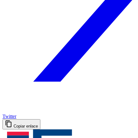
Twitter
Copiar enlace