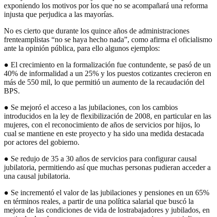
exponiendo los motivos por los que no se acompañará una reforma
injusta que perjudica a las mayorías.
No es cierto que durante los quince años de administraciones
frenteamplistas “no se haya hecho nada”, como afirma el oficialismo
ante la opinión pública, para ello algunos ejemplos:
● El crecimiento en la formalización fue contundente, se pasó de un
40% de informalidad a un 25% y los puestos cotizantes crecieron en
más de 550 mil, lo que permitió un aumento de la recaudación del
BPS.
● Se mejoró el acceso a las jubilaciones, con los cambios
introducidos en la ley de flexibilización de 2008, en particular en las
mujeres, con el reconocimiento de años de servicios por hijos, lo
cual se mantiene en este proyecto y ha sido una medida destacada
por actores del gobierno.
● Se redujo de 35 a 30 años de servicios para configurar causal
jubilatoria, permitiendo así que muchas personas pudieran acceder a
una causal jubilatoria.
● Se incrementó el valor de las jubilaciones y pensiones en un 65%
en términos reales, a partir de una política salarial que buscó la
mejora de las condiciones de vida de lostrabajadores y jubilados, en