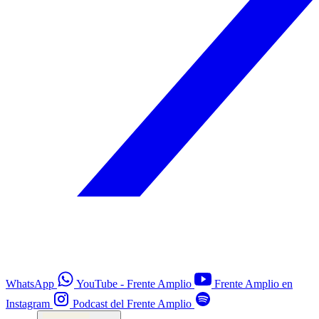
WhatsApp
YouTube - Frente Amplio
Frente Amplio en
Instagram
Podcast del Frente Amplio