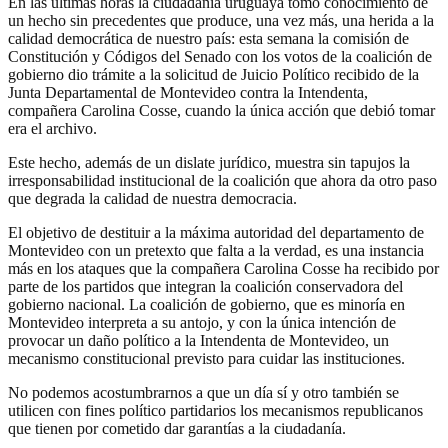
En las últimas horas la ciudadanía uruguaya tomó conocimiento de
un hecho sin precedentes que produce, una vez más, una herida a la
calidad democrática de nuestro país: esta semana la comisión de
Constitución y Códigos del Senado con los votos de la coalición de
gobierno dio trámite a la solicitud de Juicio Político recibido de la
Junta Departamental de Montevideo contra la Intendenta,
compañera Carolina Cosse, cuando la única acción que debió tomar
era el archivo.
Este hecho, además de un dislate jurídico, muestra sin tapujos la
irresponsabilidad institucional de la coalición que ahora da otro paso
que degrada la calidad de nuestra democracia.
El objetivo de destituir a la máxima autoridad del departamento de
Montevideo con un pretexto que falta a la verdad, es una instancia
más en los ataques que la compañera Carolina Cosse ha recibido por
parte de los partidos que integran la coalición conservadora del
gobierno nacional. La coalición de gobierno, que es minoría en
Montevideo interpreta a su antojo, y con la única intención de
provocar un daño político a la Intendenta de Montevideo, un
mecanismo constitucional previsto para cuidar las instituciones.
No podemos acostumbrarnos a que un día sí y otro también se
utilicen con fines político partidarios los mecanismos republicanos
que tienen por cometido dar garantías a la ciudadanía.