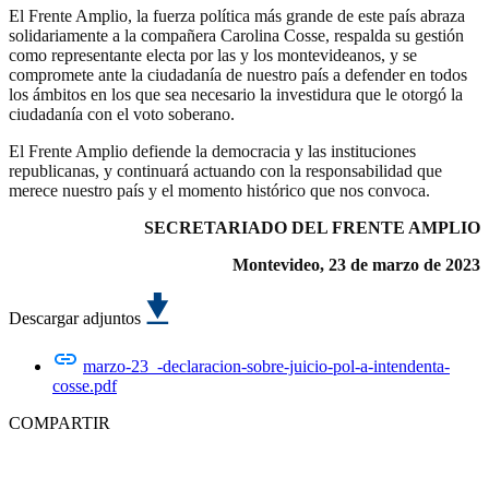
El Frente Amplio, la fuerza política más grande de este país abraza
solidariamente a la compañera Carolina Cosse, respalda su gestión
como representante electa por las y los montevideanos, y se
compromete ante la ciudadanía de nuestro país a defender en todos
los ámbitos en los que sea necesario la investidura que le otorgó la
ciudadanía con el voto soberano.
El Frente Amplio defiende la democracia y las instituciones
republicanas, y continuará actuando con la responsabilidad que
merece nuestro país y el momento histórico que nos convoca.
SECRETARIADO DEL FRENTE AMPLIO
Montevideo, 23 de marzo de 2023
Descargar adjuntos
marzo-23_-declaracion-sobre-juicio-pol-a-intendenta-
cosse.pdf
COMPARTIR