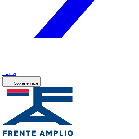
Twitter
Copiar enlace