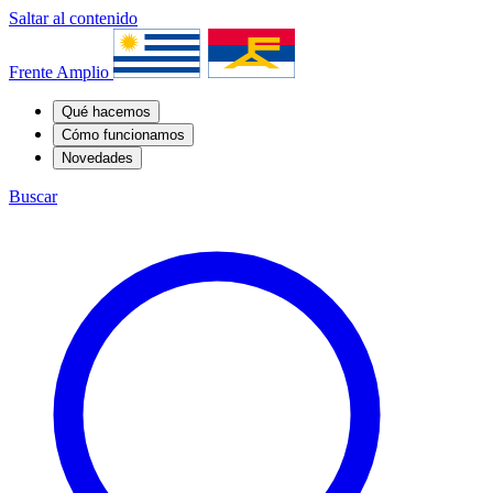
Saltar al contenido
Frente Amplio
Qué hacemos
Cómo funcionamos
Novedades
Buscar