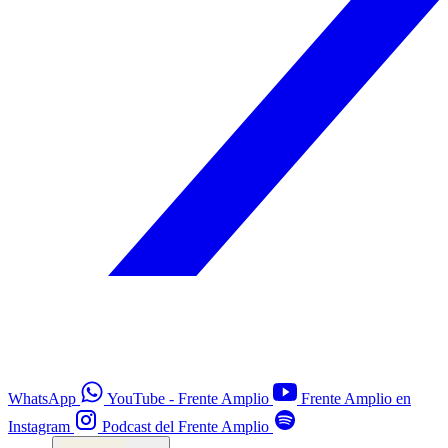
WhatsApp
YouTube - Frente Amplio
Frente Amplio en
Instagram
Podcast del Frente Amplio