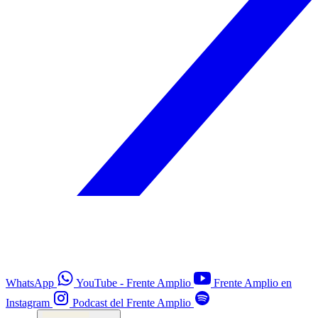
WhatsApp
YouTube - Frente Amplio
Frente Amplio en
Instagram
Podcast del Frente Amplio