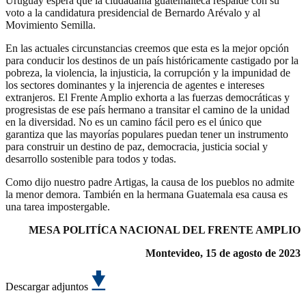
Uruguay espera que la ciudadanía guatemalteca respalde con su
voto a la candidatura presidencial de Bernardo Arévalo y al
Movimiento Semilla.
En las actuales circunstancias creemos que esta es la mejor opción
para conducir los destinos de un país históricamente castigado por la
pobreza, la violencia, la injusticia, la corrupción y la impunidad de
los sectores dominantes y la injerencia de agentes e intereses
extranjeros. El Frente Amplio exhorta a las fuerzas democráticas y
progresistas de ese país hermano a transitar el camino de la unidad
en la diversidad. No es un camino fácil pero es el único que
garantiza que las mayorías populares puedan tener un instrumento
para construir un destino de paz, democracia, justicia social y
desarrollo sostenible para todos y todas.
Como dijo nuestro padre Artigas, la causa de los pueblos no admite
la menor demora. También en la hermana Guatemala esa causa es
una tarea impostergable.
MESA POLITÍCA NACIONAL DEL FRENTE AMPLIO
Montevideo, 15 de agosto de 2023
Descargar adjuntos