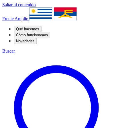
Saltar al contenido
Frente Amplio
Qué hacemos
Cómo funcionamos
Novedades
Buscar