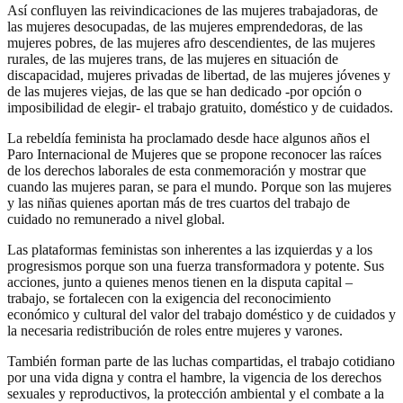
Así confluyen las reivindicaciones de las mujeres trabajadoras, de
las mujeres desocupadas, de las mujeres emprendedoras, de las
mujeres pobres, de las mujeres afro descendientes, de las mujeres
rurales, de las mujeres trans, de las mujeres en situación de
discapacidad, mujeres privadas de libertad, de las mujeres jóvenes y
de las mujeres viejas, de las que se han dedicado -por opción o
imposibilidad de elegir- el trabajo gratuito, doméstico y de cuidados.
La rebeldía feminista ha proclamado desde hace algunos años el
Paro Internacional de Mujeres que se propone reconocer las raíces
de los derechos laborales de esta conmemoración y mostrar que
cuando las mujeres paran, se para el mundo. Porque son las mujeres
y las niñas quienes aportan más de tres cuartos del trabajo de
cuidado no remunerado a nivel global.
Las plataformas feministas son inherentes a las izquierdas y a los
progresismos porque son una fuerza transformadora y potente. Sus
acciones, junto a quienes menos tienen en la disputa capital –
trabajo, se fortalecen con la exigencia del reconocimiento
económico y cultural del valor del trabajo doméstico y de cuidados y
la necesaria redistribución de roles entre mujeres y varones.
También forman parte de las luchas compartidas, el trabajo cotidiano
por una vida digna y contra el hambre, la vigencia de los derechos
sexuales y reproductivos, la protección ambiental y el combate a la