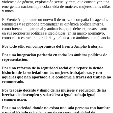
violencia de género, explotación sexual y trata, que constituyen una
emergencia nacional que cobra vida de mujeres, mujeres trans, niñas
y niños.
El Frente Amplio ante un nuevo 8 de marzo acompaña las agendas
feministas y se propone profundizar su dinámica política interna,
como fuerza antipatriarcal y antirracista, que debe expresarse tanto
en sus propuestas políticas e ideológicas, en su marco normativo,
como en su estructura partidaria y prácticas en ámbitos de militancia.
Por todo ello, son compromisos del Frente Amplio trabajar:
Por una integración paritaria en todos los ámbitos políticos de
representación.
Por una reforma de la seguridad social que repare la deuda
histórica de la sociedad con las mujeres trabajadoras y con
aquellas que han aportado a la economía a través del trabajo no
remunerado.
Por trabajo decente y digno de las mujeres y reducción de las
brechas de desempleo y salariales: a igual trabajo igual
remuneración.
Por una sociedad donde no exista una sola persona con hambre
y que el Estado se haga cargo de su responsabilidad de