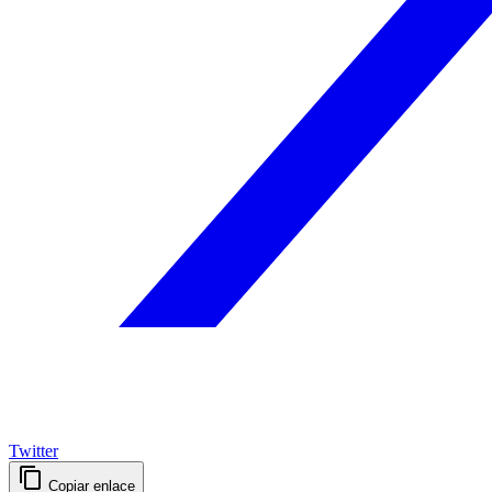
Twitter
Copiar enlace