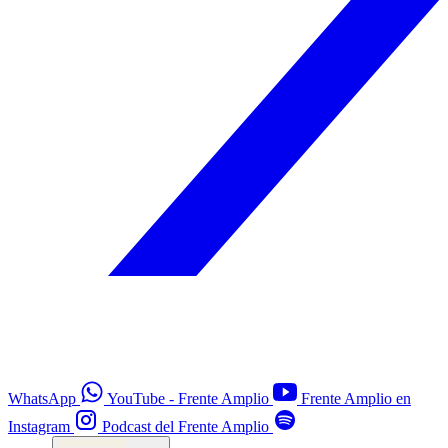
WhatsApp
YouTube - Frente Amplio
Frente Amplio en
Instagram
Podcast del Frente Amplio