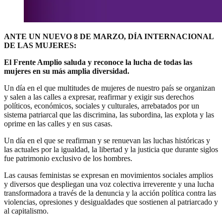
ANTE UN NUEVO 8 DE MARZO, DÍA INTERNACIONAL
DE LAS MUJERES:
El Frente Amplio saluda y reconoce la lucha de todas las
mujeres en su más amplia diversidad.
Un día en el que multitudes de mujeres de nuestro país se organizan
y salen a las calles a expresar, reafirmar y exigir sus derechos
políticos, económicos, sociales y culturales, arrebatados por un
sistema patriarcal que las discrimina, las subordina, las explota y las
oprime en las calles y en sus casas.
Un día en el que se reafirman y se renuevan las luchas históricas y
las actuales por la igualdad, la libertad y la justicia que durante siglos
fue patrimonio exclusivo de los hombres.
Las causas feministas se expresan en movimientos sociales amplios
y diversos que despliegan una voz colectiva irreverente y una lucha
transformadora a través de la denuncia y la acción política contra las
violencias, opresiones y desigualdades que sostienen al patriarcado y
al capitalismo.