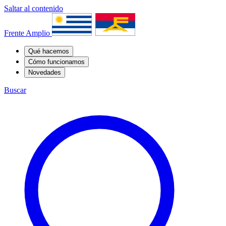
Saltar al contenido
Frente Amplio
Qué hacemos
Cómo funcionamos
Novedades
Buscar