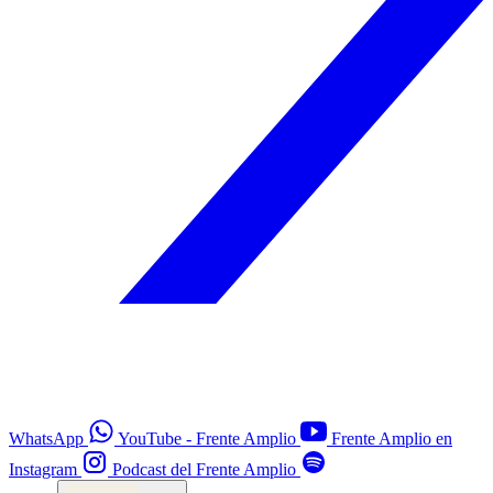
WhatsApp
YouTube - Frente Amplio
Frente Amplio en
Instagram
Podcast del Frente Amplio