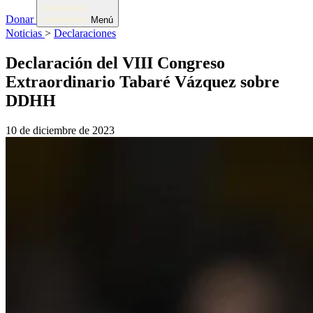
Donar
Menú
Noticias
>
Declaraciones
Declaración del VIII Congreso
Extraordinario Tabaré Vázquez sobre
DDHH
10 de diciembre de 2023