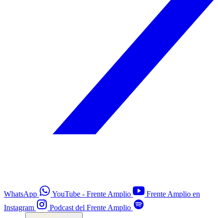
WhatsApp
YouTube - Frente Amplio
Frente Amplio en
Instagram
Podcast del Frente Amplio