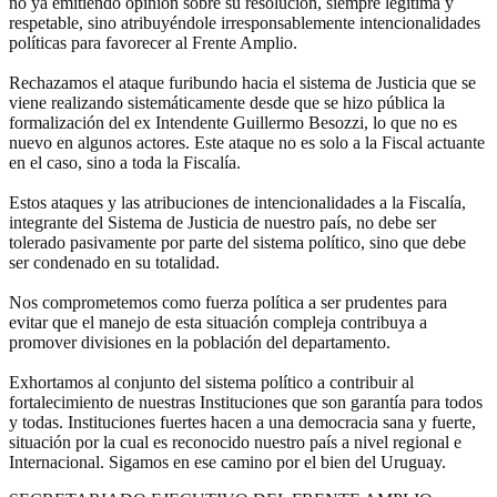
no ya emitiendo opinión sobre su resolución, siempre legitima y
respetable, sino atribuyéndole irresponsablemente intencionalidades
políticas para favorecer al Frente Amplio.
Rechazamos el ataque furibundo hacia el sistema de Justicia que se
viene realizando sistemáticamente desde que se hizo pública la
formalización del ex Intendente Guillermo Besozzi, lo que no es
nuevo en algunos actores. Este ataque no es solo a la Fiscal actuante
en el caso, sino a toda la Fiscalía.
Estos ataques y las atribuciones de intencionalidades a la Fiscalía,
integrante del Sistema de Justicia de nuestro país, no debe ser
tolerado pasivamente por parte del sistema político, sino que debe
ser condenado en su totalidad.
Nos comprometemos como fuerza política a ser prudentes para
evitar que el manejo de esta situación compleja contribuya a
promover divisiones en la población del departamento.
Exhortamos al conjunto del sistema político a contribuir al
fortalecimiento de nuestras Instituciones que son garantía para todos
y todas. Instituciones fuertes hacen a una democracia sana y fuerte,
situación por la cual es reconocido nuestro país a nivel regional e
Internacional. Sigamos en ese camino por el bien del Uruguay.