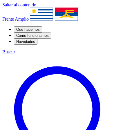
Saltar al contenido
Frente Amplio
Qué hacemos
Cómo funcionamos
Novedades
Buscar