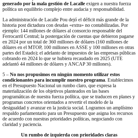
generado por la mala gestión de Lacalle
exigen a nuestra fuerza
política un equilibrio complejo entre audacia y responsabilidad.
La administración de Lacalle Pou dejó el déficit más grande de la
historia post dictadura con deudas «extra» no contabilizadas. Por
ejemplo: 144 millones de dólares al consorcio responsable del
Ferrocarril Central; la postergación de cuentas que debieron pagarse
en 2024 por un total de 360 millones de dólares (160 millones de
dólares en el MTOP, 100 millones en ASSE y 100 millones en otras
partes del Estado); el adelanto de impuestos de las empresas públicas
cobrando en 2024 lo que se hubiera recaudado en 2025 (UTE
adelantó 44 millones de dólares y ANCAP 30 millones).
5 –
No nos propusimos en ningún momento utilizar estos
condicionantes para incumplir nuestro programa
. Establecimos
en el Presupuesto Nacional un rumbo claro, que expresa la
materialización de los objetivos planteados en las bases
programáticas de nuestra fuerza política, que se traducen en planes y
programas concretos orientados a revertir el modelo de la
desigualdad y avanzar en la justicia social. Logramos un amplísimo
respaldo parlamentario para un Presupuesto que asigna los recursos
de acuerdo con nuestras prioridades políticas, negociando con
claridad y paciencia.
Un rumbo de izquierda con prioridades claras