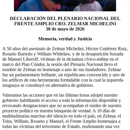
DECLARACIÓN DEL PLENARIO NACIONAL DEL
FRENTE AMPLIO CRO. ZELMAR MICHELINI
30 de mayo de 2026
Memoria, verdad y Justicia
A 50 años del asesinato de Zelmar Michelini, Héctor Gutiérrez Ruiz,
Rosario Barredo y William Whitelaw, y de la desaparición forzada
de Manuel Liberoff, víctimas de la dictadura cívico-militar en el
marco del Plan Cóndor, la sesión del Plenario Nacional lleva el
nombre de Zelmar en homenaje a uno de sus fundadores. Zelmar
fue un parlamentario brillante, un republicano convencido y uno de
los artífices de esta herramienta formidable con la cual la izquierda
uruguaya se constituyó en alternativa de gobierno.
Valoramos las acciones que en las últimas horas adoptó nuestro
gobierno habilitando el acceso a toda la información disponible y
revocando designaciones que no acompañan el rumbo de nuestro
proyecto político en nuestra búsqueda de verdad. A 10 días de
multitudinarias marchas del silencio en todo el país, en Zelmar, el
Toba, William, Rosario y Manuel, el Frente Amplio homenajea a
todas las víctimas del terrorismo de Estado, reafirmando una vez