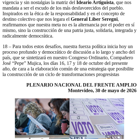
vigencia y sin nostalgias la matriz del
Ideario Artiguista
, que nos
mandata a ser el escudo de los más desfavorecidos del pueblo.
Inspirados en la ética de la responsabilidad y en el concepto de
destino colectivo que nos legara el
General Líber Seregni
,
reafirmamos que nuestra meta no es la alternancia por el poder en sí
mismo, sino la construcción de una patria justa, solidaria, integrada y
radicalmente democrática.
18 – Para todos estos desafíos, nuestra fuerza política inicia hoy un
proceso profundo y democrático de discusión a lo largo y ancho del
país, que se sintetizará en nuestro Congreso Ordinario, Compañero
José “Pepe” Mujica, los días 16, 17 y 18 de octubre del presente
año, de cara a la elaboración común de una estrategia que posibilite
la construcción de un ciclo de transformaciones progresistas
PLENARIO NACIONAL DEL FRENTE AMPLIO
Montevideo, 30 de mayo de 2026