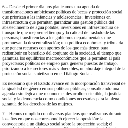
6 – Desde el primer día nos planteamos una agenda de
transformaciones ambiciosas: políticas de becas y protección social
que priorizan a las infancias y adolescencias; inversiones en
infraestructura que permitan garantizar una gestión pública del
abastecimiento de agua potable; inversiones en infraestructura de
transporte que mejoren el tiempo y la calidad de traslado de las
personas; transferencias a los gobiernos departamentales que
promuevan la descentralización; una política económica y tributaria
que genera recursos con aportes de los que más tienen para
redistribuir en beneficio del conjunto de la sociedad, al tiempo que
garantiza los equilibrios macroeconómicos que le permiten al país
proyectarse; políticas de empleo para generar puestos de trabajo,
priorizando a los sectores más vulnerables; un abordaje integral de la
protección social sintetizado en el Diálogo Social.
Es necesario que el Estado avance en la incorporación transversal de
la igualdad de género en sus políticas públicas, consolidando una
agenda estratégica que reconoce el desarrollo sostenible, la justicia
social y la democracia como condiciones necesarias para la plena
garantía de los derechos de las mujeres.
7 – Hemos cumplido con diversos planteos que realizamos durante
los años en que nos correspondió ejercer la oposición: la
convocatoria a un diálogo social sobre la protección social; el