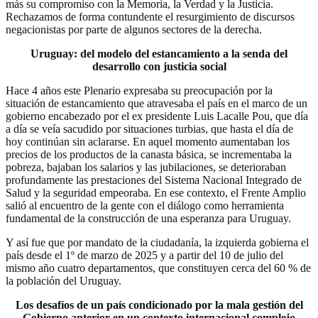
más su compromiso con la Memoria, la Verdad y la Justicia.
Rechazamos de forma contundente el resurgimiento de discursos
negacionistas por parte de algunos sectores de la derecha.
Uruguay: del modelo del estancamiento a la senda del
desarrollo con justicia social
Hace 4 años este Plenario expresaba su preocupación por la
situación de estancamiento que atravesaba el país en el marco de un
gobierno encabezado por el ex presidente Luis Lacalle Pou, que día
a día se veía sacudido por situaciones turbias, que hasta el día de
hoy continúan sin aclararse. En aquel momento aumentaban los
precios de los productos de la canasta básica, se incrementaba la
pobreza, bajaban los salarios y las jubilaciones, se deterioraban
profundamente las prestaciones del Sistema Nacional Integrado de
Salud y la seguridad empeoraba. En ese contexto, el Frente Amplio
salió al encuentro de la gente con el diálogo como herramienta
fundamental de la construcción de una esperanza para Uruguay.
Y así fue que por mandato de la ciudadanía, la izquierda gobierna el
país desde el 1º de marzo de 2025 y a partir del 10 de julio del
mismo año cuatro departamentos, que constituyen cerca del 60 % de
la población del Uruguay.
Los desafíos de un país condicionado por la mala gestión del
Gobierno anterior en un contexto internacional complejo