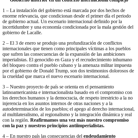
1 – La instalación del gobierno está marcada por dos hechos de
enorme relevancia, que condicionan desde el primer día el periodo
de gobierno actual. Un escenario internacional definido por la
incertidumbre y una economía condicionada por la mala gestión del
gobierno de Lacalle.
2 – El 3 de enero se produjo una profundización de conflictos
internacionales que tienen como principales víctimas a los pueblos
que sufren las consecuencias de la expansión de las ambiciones
imperialistas. El genocidio en Gaza y el recrudecimiento inhumano
del bloqueo contra el pueblo cubano y la amenaza militar impuesta
por el gobierno de Donald Trump, son dos testimonios dolorosos de
la crueldad que marca el nuevo escenario internacional.
3 – Nuestro proyecto de país se orienta en el pensamiento
latinoamericanista e internacionalista basado en el compromiso con
los derechos humanos y la democracia, de respeto irrestricto a la no
injerencia en los asuntos internos de otras naciones y a la
autodeterminación de los pueblos; el apego al derecho internacional,
al multilateralismo, al regionalismo y la integración dinámica y real
con la región.
Reafirmamos una vez más nuestro compromiso
con la paz y nuestros principios antiimperialistas.
4 – En nuestro país las consecuencias del
endeudamiento