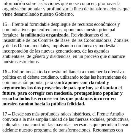
información sobre las acciones que no se conocen, promover la
organización popular y profundizar la línea de transformaciones que
viene desarrollando nuestro Gobierno.
15 – Frente al formidable despliegue de recursos económicos y
comunicativos que enfrentamos, oponemos nuestra principal
fortaleza: la
militancia organizada
. Reivindicamos el rol
insustituible de los Comités de Base, de las Coordinadoras, Zonales
y de las Departamentales, impulsando con fuerza y modestia la
incorporación de las nuevas generaciones, de las agendas
ambientales, de género y disidencias, en un proceso que dinamice
nuestras estructuras.
16 – Exhortamos a toda nuestra militancia a mantener la ofensiva
política en el debate cotidiano, utilizando todas las herramientas de
comunicación popular para
contraponer con claridad y
argumentos los dos proyectos de país que hoy se disputan el
futuro, para corregir con modestia, protagonismo popular y
escucha todos los errores en los que podamos incurrir en
nuestro camino hacia la pública felicidad.
17 – Desde sus más profundas raíces históricas, el Frente Amplio
convoca a la más amplia unidad de las fuerzas sociales, productivas,
culturales para construir las mayorías necesarias que permitan llevar
adelante nuestro programa de transformaciones. Retomamos con