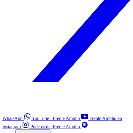
WhatsApp
YouTube - Frente Amplio
Frente Amplio en
Instagram
Podcast del Frente Amplio