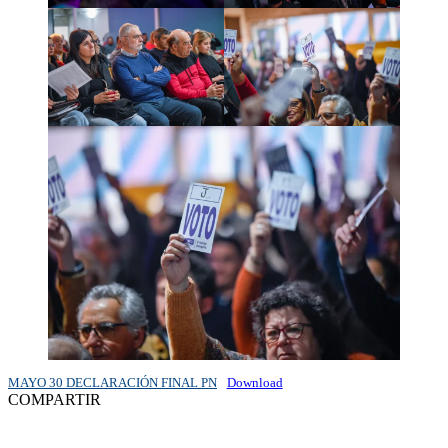
MAYO 30 DECLARACIÓN FINAL PN
Download
COMPARTIR