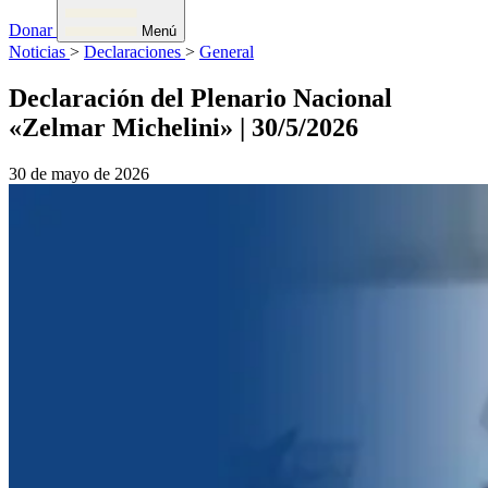
Donar
Menú
Noticias
>
Declaraciones
>
General
Declaración del Plenario Nacional
«Zelmar Michelini» | 30/5/2026
30 de mayo de 2026