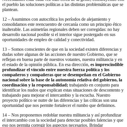
el pueblo las soluciones políticas a las distintas problemáticas que se
plantean.
12 – Asumimos con autocrítica los períodos de alejamiento y
consolidamos este reencuentro de cercanía como un principio ético
inalterable. Las asimetrías regionales deben ser corregidas: no hay
desarrollo nacional posible si el interior sigue postergado en sus
oportunidades de empleo de calidad y conectividad.
13 – Somos conscientes de que en la sociedad existen diferencias y
dudas sobre algunas de las acciones de nuestro Gobierno, que se
reflejan en buena parte de nuestros votantes, nuestra militancia y en
el estado de la opinión pública. En esa dirección,
es imprescindible
profundizar el vínculo entre nuestra fuerza política y los
compañeros y compañeras que se desempeñan en el Gobierno
nacional sobre la base de la autonomía relativa del gobierno, la
coordinación y la responsabilidad;
trabajando en conjunto para
identificar los nudos que explican estas situaciones de descontento y
trabajando para mejorar el intercambio y la escucha. Nuestro
proyecto político se nutre de las diferencias y las críticas son una
oportunidad que nos permite fortalecer el rumbo que definimos.
14 – Nos proponemos redoblar nuestra militancia y así profundizar
el intercambio con la sociedad para detectar posibles falencias y que
eso nos permita corregir los aspectos necesarios. Brindar