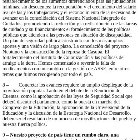
restablecimiento de los aumentos diferenciados para las jubilaciones
mínimas, sin descuentos; la recuperación y el crecimiento del salario
real de las y los trabajadores; y el reconocimiento de la necesidad de
avanzar en la consolidación del Sistema Nacional Integrado de
Cuidados, promoviendo la reducción y la redistribución de las tareas
de cuidado y su financiamiento; el fortalecimiento de las políticas
públicas que atienden a las personas en situación de discapacidad.
Un plan de seguridad pública construido con los más amplios
aportes y una visión de largo plazo. La cancelación del proyecto
Neptuno y la construcción de la represa de Casupá. El
fortalecimiento del Instituto de Colonización y las políticas de
arraigo a la tierra. Hemos comenzado a revertir la falta de
medicamentos con un cambio en la gestión de ASSE, entre otros
temas que fuimos recogiendo por todo el país.
8 – Concretar los avances requiere un amplio despliegue de la
movilización popular. Tanto en el debate de la Rendición de
Cuentas, como la aprobación de las leyes de Seguridad Social que
deberá discutir el parlamento, como la puesta en marcha del
Congreso de la Educación, la aprobación de la Universidad de la
Educación y la discusión de la Estrategia Nacional de Desarrollo,
deben ser el resultado de un proceso de movilizaciones del pueblo y
nuestra fuerza política.
9 –
Nuestro proyecto de país tiene un rumbo claro, una