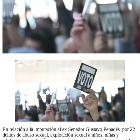
En relación a la imputación al ex Senador Gustavo Penadés por 22
delitos de abuso sexual, explotación sexual a niños, niñas y