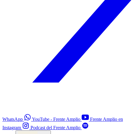
WhatsApp
YouTube - Frente Amplio
Frente Amplio en
Instagram
Podcast del Frente Amplio