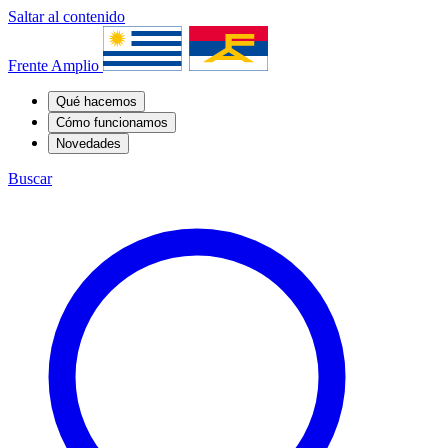
Saltar al contenido
Frente Amplio
Qué hacemos
Cómo funcionamos
Novedades
Buscar