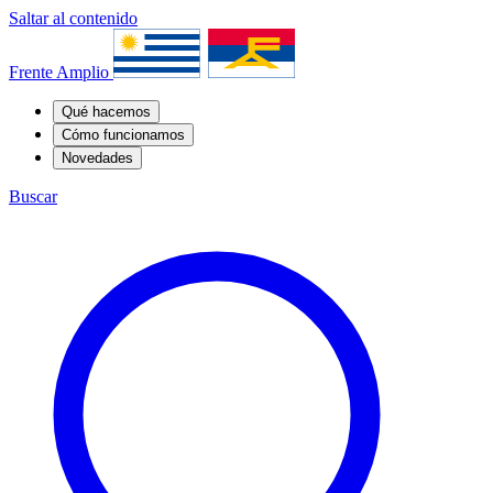
Saltar al contenido
Frente Amplio
Qué hacemos
Cómo funcionamos
Novedades
Buscar