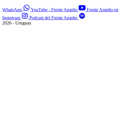
WhatsApp
YouTube - Frente Amplio
Frente Amplio en
Instagram
Podcast del Frente Amplio
2026 - Uruguay