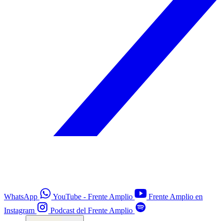
WhatsApp
YouTube - Frente Amplio
Frente Amplio en
Instagram
Podcast del Frente Amplio