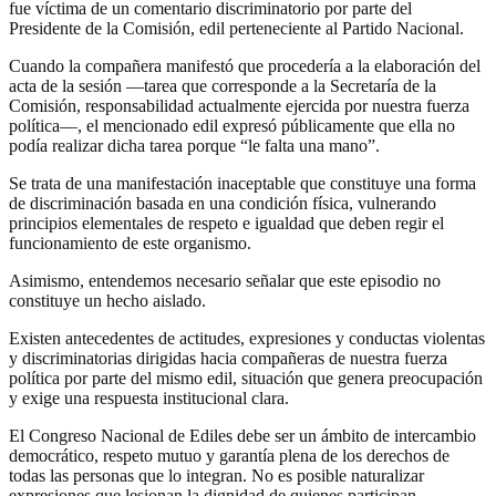
fue víctima de un comentario discriminatorio por parte del
Presidente de la Comisión, edil perteneciente al Partido Nacional.
Cuando la compañera manifestó que procedería a la elaboración del
acta de la sesión —tarea que corresponde a la Secretaría de la
Comisión, responsabilidad actualmente ejercida por nuestra fuerza
política—, el mencionado edil expresó públicamente que ella no
podía realizar dicha tarea porque “le falta una mano”.
Se trata de una manifestación inaceptable que constituye una forma
de discriminación basada en una condición física, vulnerando
principios elementales de respeto e igualdad que deben regir el
funcionamiento de este organismo.
Asimismo, entendemos necesario señalar que este episodio no
constituye un hecho aislado.
Existen antecedentes de actitudes, expresiones y conductas violentas
y discriminatorias dirigidas hacia compañeras de nuestra fuerza
política por parte del mismo edil, situación que genera preocupación
y exige una respuesta institucional clara.
El Congreso Nacional de Ediles debe ser un ámbito de intercambio
democrático, respeto mutuo y garantía plena de los derechos de
todas las personas que lo integran. No es posible naturalizar
expresiones que lesionan la dignidad de quienes participan.