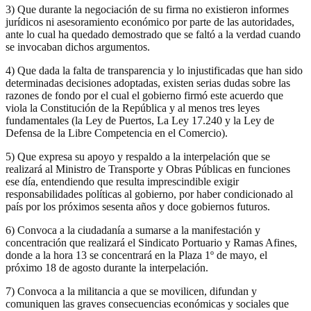
3) Que durante la negociación de su firma no existieron informes
jurídicos ni asesoramiento económico por parte de las autoridades,
ante lo cual ha quedado demostrado que se faltó a la verdad cuando
se invocaban dichos argumentos.
4) Que dada la falta de transparencia y lo injustificadas que han sido
determinadas decisiones adoptadas, existen serias dudas sobre las
razones de fondo por el cual el gobierno firmó este acuerdo que
viola la Constitución de la República y al menos tres leyes
fundamentales (la Ley de Puertos, La Ley 17.240 y la Ley de
Defensa de la Libre Competencia en el Comercio).
5) Que expresa su apoyo y respaldo a la interpelación que se
realizará al Ministro de Transporte y Obras Públicas en funciones
ese día, entendiendo que resulta imprescindible exigir
responsabilidades políticas al gobierno, por haber condicionado al
país por los próximos sesenta años y doce gobiernos futuros.
6) Convoca a la ciudadanía a sumarse a la manifestación y
concentración que realizará el Sindicato Portuario y Ramas Afines,
donde a la hora 13 se concentrará en la Plaza 1º de mayo, el
próximo 18 de agosto durante la interpelación.
7) Convoca a la militancia a que se movilicen, difundan y
comuniquen las graves consecuencias económicas y sociales que