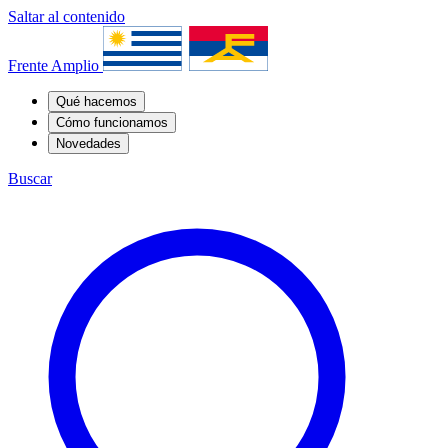
Saltar al contenido
Frente Amplio
Qué hacemos
Cómo funcionamos
Novedades
Buscar