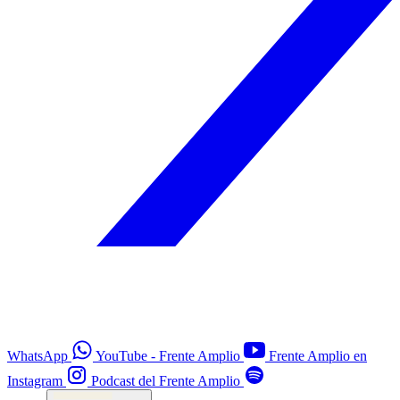
WhatsApp
YouTube - Frente Amplio
Frente Amplio en
Instagram
Podcast del Frente Amplio