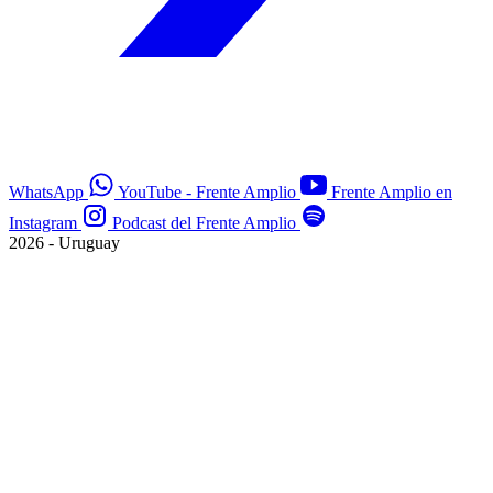
WhatsApp
YouTube - Frente Amplio
Frente Amplio en
Instagram
Podcast del Frente Amplio
2026 - Uruguay