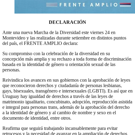
DECLARACIÓN
Ante una nueva Marcha de la Diversidad este viernes 24 en
Montevideo y las realizadas durante setiembre en distintos puntos
del país, el FRENTE AMPLIO declara:
Su compromiso con la celebración de la diversidad en su
concepción más amplia y su rechazo a toda forma de discriminación
basada en la identidad de género u orientación sexual de las
personas.
Reivindica los avances en sus gobiernos con la aprobación de leyes
que reconocieron derechos y ciudadanía de personas lesbianas,
gays, bisexuales, transgénero e intersexuales (LGBTI). Es así que en
Uruguay hay igualdad de derechos a través de las leyes de
matrimonio igualitario, concubinato, adopción, reproducción asistida
e integral para personas trans, además de la aprobación del derecho
a la identidad de género y al cambio de nombre y sexo en el
documento de identidad, entre otros.
Reafirma que seguirá trabajando incansablemente para evitar
retrocesos y la necesidad de avanzar en la ampliación de derechos