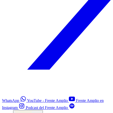
WhatsApp
YouTube - Frente Amplio
Frente Amplio en
Instagram
Podcast del Frente Amplio