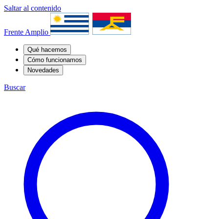
Saltar al contenido
Frente Amplio
Qué hacemos
Cómo funcionamos
Novedades
Buscar