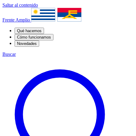
Saltar al contenido
Frente Amplio
Qué hacemos
Cómo funcionamos
Novedades
Buscar