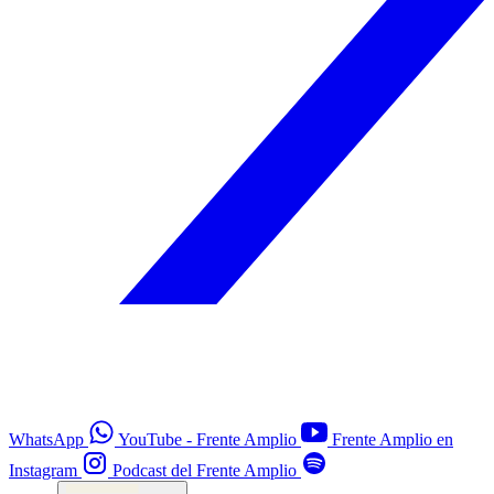
WhatsApp
YouTube - Frente Amplio
Frente Amplio en
Instagram
Podcast del Frente Amplio