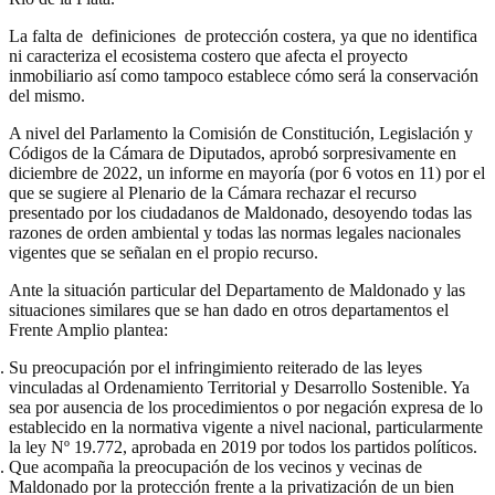
La falta de definiciones de protección costera, ya que no identifica
ni caracteriza el ecosistema costero que afecta el proyecto
inmobiliario así como tampoco establece cómo será la conservación
del mismo.
A nivel del Parlamento la Comisión de Constitución, Legislación y
Códigos de la Cámara de Diputados, aprobó sorpresivamente en
diciembre de 2022, un informe en mayoría (por 6 votos en 11) por el
que se sugiere al Plenario de la Cámara rechazar el recurso
presentado por los ciudadanos de Maldonado, desoyendo todas las
razones de orden ambiental y todas las normas legales nacionales
vigentes que se señalan en el propio recurso.
Ante la situación particular del Departamento de Maldonado y las
situaciones similares que se han dado en otros departamentos el
Frente Amplio plantea:
Su preocupación por el infringimiento reiterado de las leyes
vinculadas al Ordenamiento Territorial y Desarrollo Sostenible. Ya
sea por ausencia de los procedimientos o por negación expresa de lo
establecido en la normativa vigente a nivel nacional, particularmente
la ley Nº 19.772, aprobada en 2019 por todos los partidos políticos.
Que acompaña la preocupación de los vecinos y vecinas de
Maldonado por la protección frente a la privatización de un bien