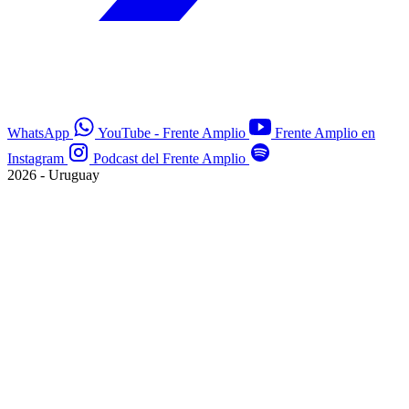
WhatsApp
YouTube - Frente Amplio
Frente Amplio en
Instagram
Podcast del Frente Amplio
2026 - Uruguay