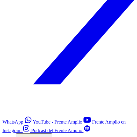
WhatsApp
YouTube - Frente Amplio
Frente Amplio en
Instagram
Podcast del Frente Amplio