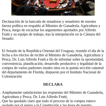
Declaración de la bancada de senadoras y senadores de nuestra
fuerza política en respaldo al Ministro de Ganadería, Agricultura y
Pesca, luego de escuchar los argumentos aportados por Alfredo
Fratti y su equipo de trabajo, tras la interpelación en la Cámara del
Senado:
El Senado de la República Oriental del Uruguay, reunido el día de la
fecha a los efectos de recibir al Ministro de Ganadería, Agricultura y
Pesca, Dr. Luis Alfredo Fratti a fin de informar sobre la oportunidad,
conveniencia, planificación, desarrollo productivo y legalidad de la
compra de varios padrones rurales sitos en la quinta sección catastral
del departamento de Florida, dispuesto por el Instituto Nacional de
Colonización
DECLARA
Ampliamente satisfactorias las respuestas del Ministro de Ganadería,
Agricultura y Pesca, Dr. Luis Alfredo Fratti;
Que ha quedado claro que todo el proceso de la compra estuvo
avalado por el apego a la Constitución y las leyes de nuestro