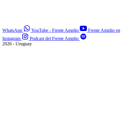
WhatsApp
YouTube - Frente Amplio
Frente Amplio en
Instagram
Podcast del Frente Amplio
2026 - Uruguay