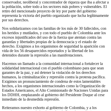
conservador, neoliberal y concentrador de riqueza que iba a afectar a
la población, sobre todo a los sectores más pobres y vulnerables. El
retiro del mencionado proyecto de ley por parte del gobierno
representa la victoria del pueblo organizado que lucha legítimamente
por sus derechos.
Nos solidarizamos con las familias de los más de 30 fallecidos, con
los heridos y mutilados, y con todo el pueblo de Colombia ante los
excesos injustificados del uso de la fuerza que atentan contra las
garantías y libertades propias de la democracia y el estado de
derecho. Exigimos a los organismos de seguridad la aparición con
vida de los 56 desaparecidos reportados y la libertad de los
detenidos durante la represión a las manifestaciones.
Hacemos un llamado a la comunidad internacional a fortalecer la
solidaridad internacional con el pueblo colombiano para que sean
garantes de la paz, y así detener la violación de los derechos
humanos, la criminalización y represión contra la protesta pacífica.
Exigimos un pronunciamiento de condena de estos lamentables
hechos, a los organismos internacionales como la Organización de
Estados Americanos, el Alto Comisionado de Naciones Unidas para
los DDHH, emplazando al gobierno del Presidente Duque al cese
inmediato de la desmedida represión.
Reiteramos nuestro exhorto al gobierno de Colombia, y a los