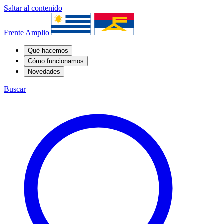
Saltar al contenido
Frente Amplio
Qué hacemos
Cómo funcionamos
Novedades
Buscar