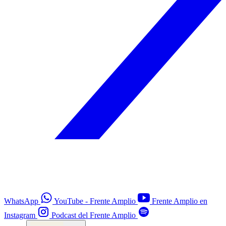
WhatsApp
YouTube - Frente Amplio
Frente Amplio en
Instagram
Podcast del Frente Amplio