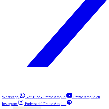
WhatsApp
YouTube - Frente Amplio
Frente Amplio en
Instagram
Podcast del Frente Amplio