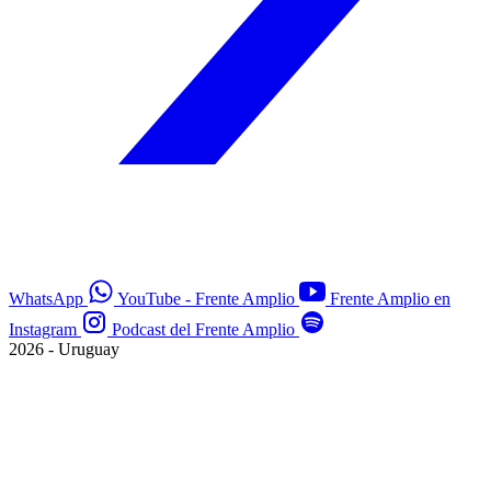
WhatsApp
YouTube - Frente Amplio
Frente Amplio en
Instagram
Podcast del Frente Amplio
2026 - Uruguay