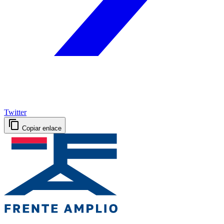
Twitter
Copiar enlace