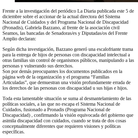
Frente a la investigación del periódico La Diaria publicada este 5 de
diciembre sobre el accionar de la actual directora del Sistema
Nacional de Cuidados y del Programa Nacional de Discapacidad
(Pronadis), Gabriela Bazzano, al frente de la asociación civil
Seamos, las bancadas de Senadoras/es y Diputadas/os del Frente
Amplio declaran:
Según dicha investigación, Bazzano generó una escalofriante trama
para la entrega de hijos de personas con discapacidad intelectual a
otras familias sin control de organismos públicos, manipulando a las
personas y vulnerando sus derechos.
Son por demás preocupantes los documentos publicados en la
página web de la organización y el programa “Familias
Articuladas”, que demuestran una visión profundamente errada de
los derechos de las personas con discapacidad u sus hijas e hijos.
Toda esta lamentable situación se suma al desmantelamiento de las
políticas sociales, a las que no escapa el Sistema Nacional de
Cuidados, fusionado a Pronadis (Programa Nacional de
Discapacidad) , confirmando la visión equivocada del gobierno que
asimila discapacidad con cuidados, cuando se trata de dos cosas
conceptualmente diferentes que requieren visiones y políticas
específicas.