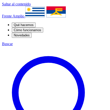
Saltar al contenido
Frente Amplio
Qué hacemos
Cómo funcionamos
Novedades
Buscar