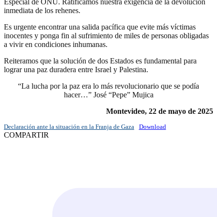
Especial de ONU. Ratificamos nuestra exigencia de la devolución
inmediata de los rehenes.
Es urgente encontrar una salida pacífica que evite más víctimas
inocentes y ponga fin al sufrimiento de miles de personas obligadas
a vivir en condiciones inhumanas.
Reiteramos que la solución de dos Estados es fundamental para
lograr una paz duradera entre Israel y Palestina.
“La lucha por la paz era lo más revolucionario que se podía
hacer…” José “Pepe” Mujica
Montevideo, 22 de mayo de 2025
Declaración ante la situación en la Franja de Gaza
Download
COMPARTIR