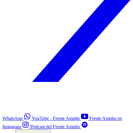
WhatsApp
YouTube - Frente Amplio
Frente Amplio en
Instagram
Podcast del Frente Amplio