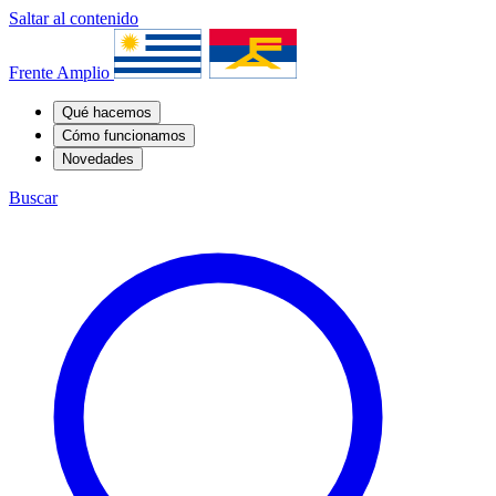
Saltar al contenido
Frente Amplio
Qué hacemos
Cómo funcionamos
Novedades
Buscar