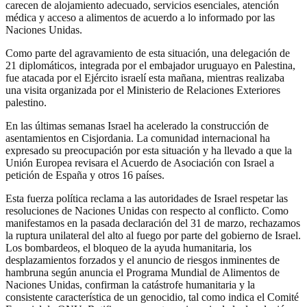
carecen de alojamiento adecuado, servicios esenciales, atención
médica y acceso a alimentos de acuerdo a lo informado por las
Naciones Unidas.
Como parte del agravamiento de esta situación, una delegación de
21 diplomáticos, integrada por el embajador uruguayo en Palestina,
fue atacada por el Ejército israelí esta mañana, mientras realizaba
una visita organizada por el Ministerio de Relaciones Exteriores
palestino.
En las últimas semanas Israel ha acelerado la construcción de
asentamientos en Cisjordania. La comunidad internacional ha
expresado su preocupación por esta situación y ha llevado a que la
Unión Europea revisara el Acuerdo de Asociación con Israel a
petición de España y otros 16 países.
Esta fuerza política reclama a las autoridades de Israel respetar las
resoluciones de Naciones Unidas con respecto al conflicto. Como
manifestamos en la pasada declaración del 31 de marzo, rechazamos
la ruptura unilateral del alto al fuego por parte del gobierno de Israel.
Los bombardeos, el bloqueo de la ayuda humanitaria, los
desplazamientos forzados y el anuncio de riesgos inminentes de
hambruna según anuncia el Programa Mundial de Alimentos de
Naciones Unidas, confirman la catástrofe humanitaria y la
consistente característica de un genocidio, tal como indica el Comité