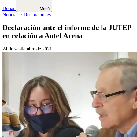
Donar
Menú
Noticias
>
Declaraciones
Declaración ante el informe de la JUTEP
en relación a Antel Arena
24 de septiembre de 2021