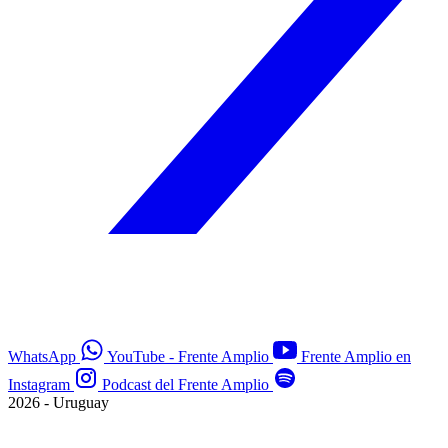
WhatsApp
YouTube - Frente Amplio
Frente Amplio en
Instagram
Podcast del Frente Amplio
2026 - Uruguay