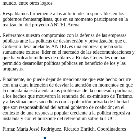
mundo, entre otros logros.
Respaldamos firmemente a las autoridades responsables en los
gobiernos frenteamplistas, que en su momento participaron en la
realización del proyecto ANTEL Arena.
Reiteramos nuestro compromiso con la defensa de las empresas
públicas ante las políticas de desinversión y privatización que el
Gobierno lleva adelante. ANTEL es una empresa que ha sido
sumamente exitosa, líder en el mercado de las telecomunicaciones y
que ha volcado millones de dólares a Rentas Generales que han
permitido desarrollar políticas públicas en beneficio de los y las
uruguayas.
Finalmente, no puede dejar de mencionarse que este hecho ocurre
con una clara intención de desviar la atención en momentos en que
la ciudadanía está atenta a los problemas de la concesión portuaria,
a los hechos que motivaron la renuncia del ex-ministro de Turismo,
y a las situaciones sucedidas con la población privada de libertad
que son responsabilidad del actual gobierno de coalición; en el
contexto de una respuesta popular creciente a la política regresiva
instalada y con el horizonte del referendum sobre la LUC.
Firma: María Jossé Rodríguez, Ricardo Ehrlich. Coordinadores