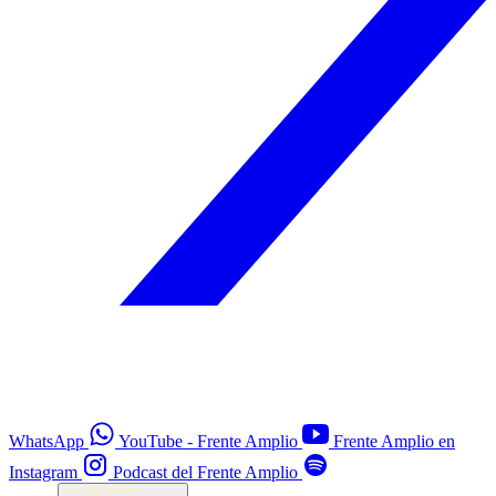
WhatsApp
YouTube - Frente Amplio
Frente Amplio en
Instagram
Podcast del Frente Amplio