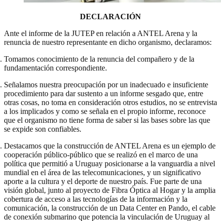
DECLARACIÓN
Ante el informe de la JUTEP en relación a ANTEL Arena y la
renuncia de nuestro representante en dicho organismo, declaramos:
Tomamos conocimiento de la renuncia del compañero y de la
fundamentación correspondiente.
Señalamos nuestra preocupación por un inadecuado e insuficiente
procedimiento para dar sustento a un informe sesgado que, entre
otras cosas, no toma en consideración otros estudios, no se entrevista
a los implicados y como se señala en el propio informe, reconoce
que el organismo no tiene forma de saber si las bases sobre las que
se expide son confiables.
Destacamos que la construcción de ANTEL Arena es un ejemplo de
cooperación público-público que se realizó en el marco de una
política que permitió a Uruguay posicionarse a la vanguardia a nivel
mundial en el área de las telecomunicaciones, y un significativo
aporte a la cultura y el deporte de nuestro país. Fue parte de una
visión global, junto al proyecto de Fibra Óptica al Hogar y la amplia
cobertura de acceso a las tecnologías de la información y la
comunicación, la construcción de un Data Center en Pando, el cable
de conexión submarino que potencia la vinculación de Uruguay al