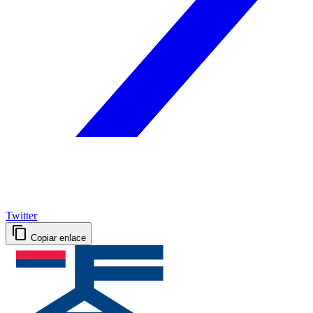
Twitter
Copiar enlace