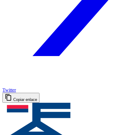
Twitter
Copiar enlace