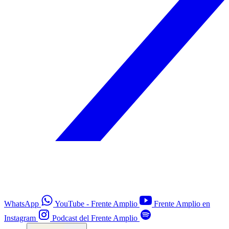
WhatsApp
YouTube - Frente Amplio
Frente Amplio en
Instagram
Podcast del Frente Amplio