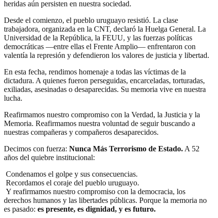
heridas aún persisten en nuestra sociedad.
Desde el comienzo, el pueblo uruguayo resistió. La clase
trabajadora, organizada en la CNT, declaró la Huelga General. La
Universidad de la República, la FEUU, y las fuerzas políticas
democráticas —entre ellas el Frente Amplio— enfrentaron con
valentía la represión y defendieron los valores de justicia y libertad.
En esta fecha, rendimos homenaje a todas las víctimas de la
dictadura. A quienes fueron perseguidas, encarceladas, torturadas,
exiliadas, asesinadas o desaparecidas. Su memoria vive en nuestra
lucha.
Reafirmamos nuestro compromiso con la Verdad, la Justicia y la
Memoria. Reafirmamos nuestra voluntad de seguir buscando a
nuestras compañeras y compañeros desaparecidos.
Decimos con fuerza:
Nunca Más Terrorismo de Estado.
A 52
años del quiebre institucional:
Condenamos el golpe y sus consecuencias.
Recordamos el coraje del pueblo uruguayo.
Y reafirmamos nuestro compromiso con la democracia, los
derechos humanos y las libertades públicas. Porque la memoria no
es pasado:
es presente, es dignidad, y es futuro.