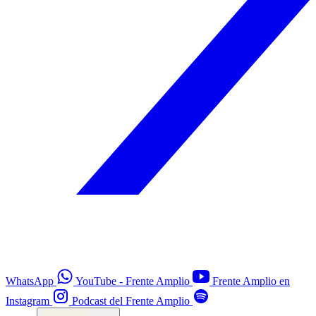
WhatsApp
YouTube - Frente Amplio
Frente Amplio en
Instagram
Podcast del Frente Amplio