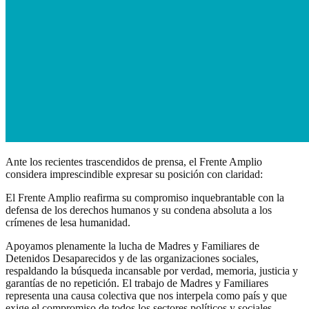
Ante los recientes trascendidos de prensa, el Frente Amplio
considera imprescindible expresar su posición con claridad:
El Frente Amplio reafirma su compromiso inquebrantable con la
defensa de los derechos humanos y su condena absoluta a los
crímenes de lesa humanidad.
Apoyamos plenamente la lucha de Madres y Familiares de
Detenidos Desaparecidos y de las organizaciones sociales,
respaldando la búsqueda incansable por verdad, memoria, justicia y
garantías de no repetición. El trabajo de Madres y Familiares
representa una causa colectiva que nos interpela como país y que
exige el compromiso de todos los sectores políticos y sociales.