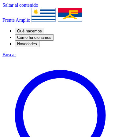
Saltar al contenido
Frente Amplio
Qué hacemos
Cómo funcionamos
Novedades
Buscar