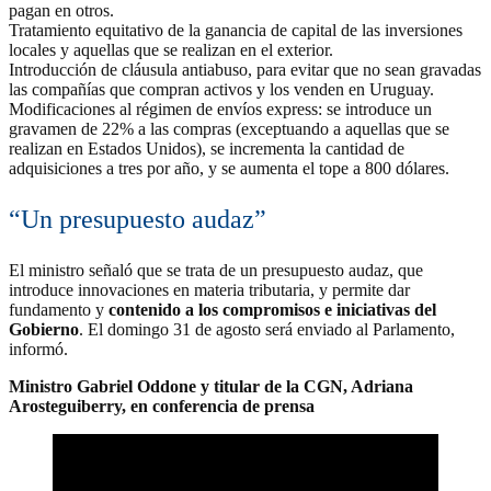
pagan en otros.
Tratamiento equitativo de la ganancia de capital de las inversiones
locales y aquellas que se realizan en el exterior.
Introducción de cláusula antiabuso, para evitar que no sean gravadas
las compañías que compran activos y los venden en Uruguay.
Modificaciones al régimen de envíos express: se introduce un
gravamen de 22% a las compras (exceptuando a aquellas que se
realizan en Estados Unidos), se incrementa la cantidad de
adquisiciones a tres por año, y se aumenta el tope a 800 dólares.
“Un presupuesto audaz”
El ministro señaló que se trata de un presupuesto audaz, que
introduce innovaciones en materia tributaria, y permite dar
fundamento y
contenido a los compromisos e iniciativas del
Gobierno
. El domingo 31 de agosto será enviado al Parlamento,
informó.
Ministro Gabriel Oddone y titular de la CGN, Adriana
Arosteguiberry, en conferencia de prensa