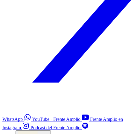
WhatsApp
YouTube - Frente Amplio
Frente Amplio en
Instagram
Podcast del Frente Amplio