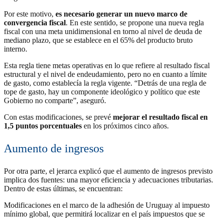
Por este motivo,
es necesario generar un nuevo marco de
convergencia fiscal
. En este sentido, se propone una nueva regla
fiscal con una meta unidimensional en torno al nivel de deuda de
mediano plazo, que se establece en el 65% del producto bruto
interno.
Esta regla tiene metas operativas en lo que refiere al resultado fiscal
estructural y el nivel de endeudamiento, pero no en cuanto a límite
de gasto, como establecía la regla vigente. “Detrás de una regla de
tope de gasto, hay un componente ideológico y político que este
Gobierno no comparte”, aseguró.
Con estas modificaciones, se prevé
mejorar el resultado fiscal en
1,5 puntos porcentuales
en los próximos cinco años.
Aumento de ingresos
Por otra parte, el jerarca explicó que el aumento de ingresos previsto
implica dos fuentes: una mayor eficiencia y adecuaciones tributarias.
Dentro de estas últimas, se encuentran:
Modificaciones en el marco de la adhesión de Uruguay al impuesto
mínimo global, que permitirá localizar en el país impuestos que se