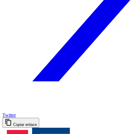
Twitter
Copiar enlace