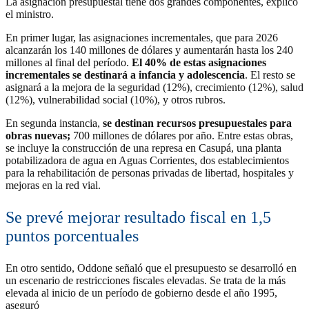
La asignación presupuestal tiene dos grandes componentes, explicó
el ministro.
En primer lugar, las asignaciones incrementales, que para 2026
alcanzarán los 140 millones de dólares y aumentarán hasta los 240
millones al final del período.
El 40% de estas asignaciones
incrementales se destinará a infancia y adolescencia
. El resto se
asignará a la mejora de la seguridad (12%), crecimiento (12%), salud
(12%), vulnerabilidad social (10%), y otros rubros.
En segunda instancia,
se destinan recursos presupuestales para
obras nuevas;
700 millones de dólares por año. Entre estas obras,
se incluye la construcción de una represa en Casupá, una planta
potabilizadora de agua en Aguas Corrientes, dos establecimientos
para la rehabilitación de personas privadas de libertad, hospitales y
mejoras en la red vial.
Se prevé mejorar resultado fiscal en 1,5
puntos porcentuales
En otro sentido, Oddone señaló que el presupuesto se desarrolló en
un escenario de restricciones fiscales elevadas. Se trata de la más
elevada al inicio de un período de gobierno desde el año 1995,
aseguró