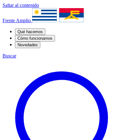
Saltar al contenido
Frente Amplio
Qué hacemos
Cómo funcionamos
Novedades
Buscar