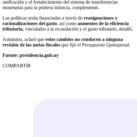
unificación y el fortalecimiento del sistema de transferencias
monetarias para la primera infancia, complementó.
Las políticas serán financiadas a través de
reasignaciones y
racionalizaciones del gasto
, así como
aumentos de la eficiencia
tributaria
, vinculados a la recaudación y el gasto tributario, detalló.
Asimismo, aclaró que
estos cambios no conducen a ninguna
revisión de las metas fiscales
que fijó el Presupuesto Quinquenal.
Fuente: presidencia.gub.uy
COMPARTIR