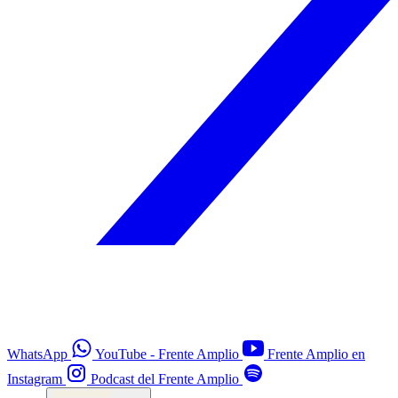
WhatsApp
YouTube - Frente Amplio
Frente Amplio en
Instagram
Podcast del Frente Amplio