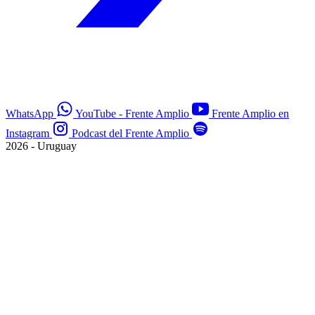
WhatsApp
YouTube - Frente Amplio
Frente Amplio en
Instagram
Podcast del Frente Amplio
2026 - Uruguay