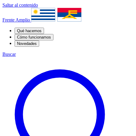
Saltar al contenido
Frente Amplio
Qué hacemos
Cómo funcionamos
Novedades
Buscar