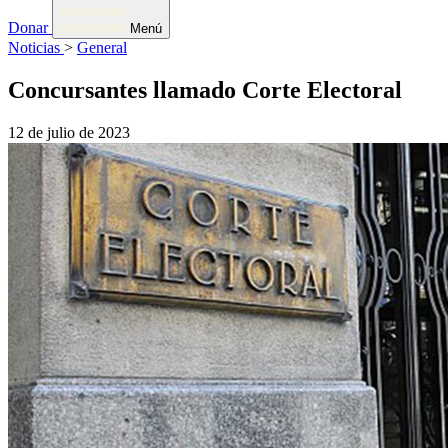
Donar
Menú
Noticias
>
General
Concursantes llamado Corte Electoral
12 de julio de 2023