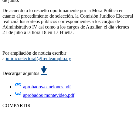
de junio.
De acuerdo a lo resuelto oportunamente por la Mesa Política en
cuanto al procedimiento de selección, la Comisión Jurídico Electoral
realizará los sorteos públicos correspondientes a los cargos de
Administrativo IV así como a los cargos de Auxiliar, el día viernes
21 de julio a la hora 18 en La Huella.
Por ampliación de noticia escribir
a
juridicoelectoral@frenteamplio.uy
Descargar adjuntos
aprobados-canelones.pdf
aprobados-montevideo.pdf
COMPARTIR