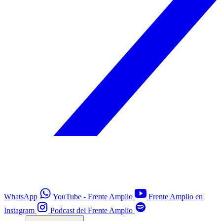
WhatsApp
YouTube - Frente Amplio
Frente Amplio en
Instagram
Podcast del Frente Amplio