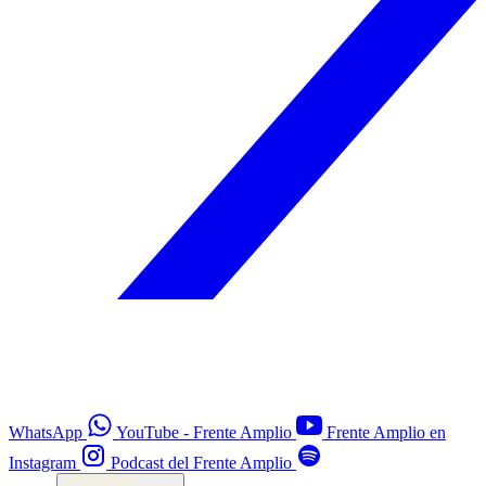
WhatsApp
YouTube - Frente Amplio
Frente Amplio en
Instagram
Podcast del Frente Amplio