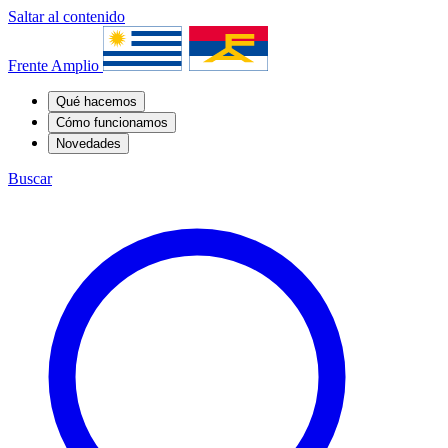
Saltar al contenido
Frente Amplio
Qué hacemos
Cómo funcionamos
Novedades
Buscar