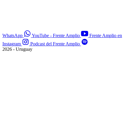
WhatsApp
YouTube - Frente Amplio
Frente Amplio en
Instagram
Podcast del Frente Amplio
2026 - Uruguay