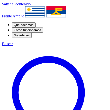
Saltar al contenido
Frente Amplio
Qué hacemos
Cómo funcionamos
Novedades
Buscar