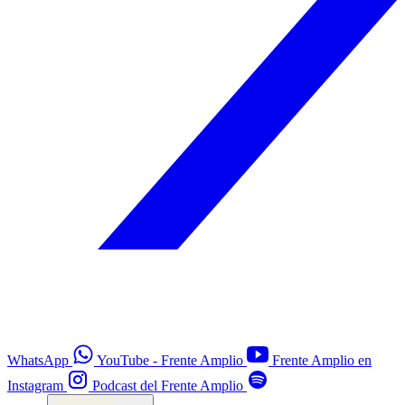
WhatsApp
YouTube - Frente Amplio
Frente Amplio en
Instagram
Podcast del Frente Amplio