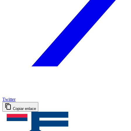
Twitter
Copiar enlace