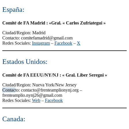
España:
Comité de FA Madrid : «Gral. « Carlos Zufriategui »
Ciudad/Region: Madrid
Contacto: comitefamadrid@gmail.com
Redes Sociales:
Instagram
–
Facebook
–
X
Estados Unidos:
Comité de FA EEUU/NY/NJ : « Gral. Liber Seregni »
Ciudad/Region: Nueva York/New Jersey
Contac
to: contacto@frenteamplionynj.org –
frenteamplio.nynj26@gmail.com
Redes Sociales:
Web
–
Facebook
Canada: